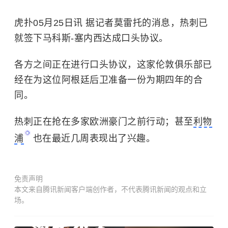
虎扑05月25日讯 据记者莫雷托的消息，热刺已
就签下马科斯-塞内西达成口头协议。
各方之间正在进行口头协议，这家伦敦俱乐部已
经在为这位阿根廷后卫准备一份为期四年的合
同。
热刺正在抢在多家欧洲豪门之前行动；甚至
利物
浦
也在最近几周表现出了兴趣。
免责声明
本文来自腾讯新闻客户端创作者，不代表腾讯新闻的观点和立
场。