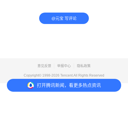
@元宝 写评论
意见反馈
举报中心
隐私政策
Copyright© 1998-
2026
Tencent.All Rights Reserved
打开
腾讯新闻，看更多热点资讯
打开
APP参与讨论
评论
点赞
收藏
分享