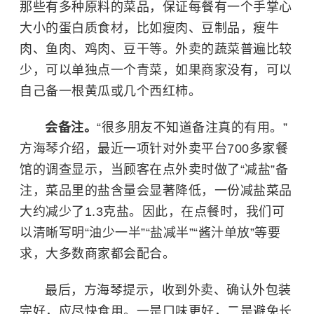
那些有多种原料的菜品，保证每餐有一个手掌心
大小的蛋白质食材，比如瘦肉、豆制品，瘦牛
肉、鱼肉、鸡肉、豆干等。外卖的蔬菜普遍比较
少，可以单独点一个青菜，如果商家没有，可以
自己备一根黄瓜或几个西红柿。
会备注。
“很多朋友不知道备注真的有用。”
方海琴介绍，最近一项针对外卖平台700多家餐
馆的调查显示，当顾客在点外卖时做了“减盐”备
注，菜品里的盐含量会显著降低，一份减盐菜品
大约减少了1.3克盐。因此，在点餐时，我们可
以清晰写明“油少一半”“盐减半”“酱汁单放”等要
求，大多数商家都会配合。
最后，方海琴提示，收到外卖、确认外包装
完好，应尽快食用。一是口味更好，二是避免长