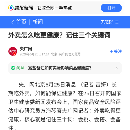
· 获取全网一手热点
打开
首页
新闻
无障碍
外卖怎么吃更健康？记住三个关键词
央广网
关注
2026年5月25日17:14
北京
央广网官方账号
问AI
·
减盐备注如何实际影响菜品健康度？
央广网北京5月25日消息 （记者 雷妍）长
期吃外卖，如何能保证健康？在25日召开的国家
卫生健康委新闻发布会上，国家食品安全风险评
估中心研究员方海琴答央广网记者：外卖吃得更
健康，核心就是记住三个词：会挑、会搭、会备
注。