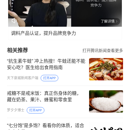
了解详情
调料产品认证，提升品牌竞争力
相关推荐
打开腾讯新闻查看更多
“抗生素牛蛙” 冲上热搜！牛蛙还能不能
安心吃？医生给出食用指南
天下泉城新闻客户端
打开APP
戒糖不是戒米饭：真正伤身体的糖，
藏在奶茶、果汁、蜂蜜和零食里
罗夕夕博士
打开APP
“七分饱”是多饱？看看你的体质，适合