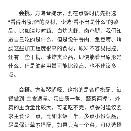
会挑。
方海琴提示，要在点餐时优先挑选
“看得出原形”的食材，少选“看不出是什么”的菜
品。比如清炒时蔬、白灼大虾、卤鸡腿，我们知
道自己吃的是什么，但是像午餐肉、鱼豆腐、烤
肠这些加工程度很高的食材，原料不容易把控。
还有一些干锅、油炸类菜品，即使能看出原形是
什么，但是油盐用量可能比较高，也不建议多
点。
会搭。
方海琴解释，这指的是合理搭配，每
餐做到“主食适量、蛋白质一掌、蔬菜两捧”。外
卖的主食量比较大，可能吃不完，点餐时建议要
求主食少一点，比如米饭一半。多点小份菜品，
尽量保证荤素搭配，如果只点一个菜，可以选择