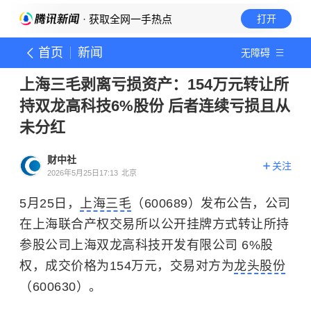
· 获取全网一手热点
打开
首页
新闻
无障碍
上海三毛剥离亏损资产：154万元转让所
持双龙高科技6%股份 后者连续亏损且从
未分红
财中社
关注
2026年5月25日17:13
北京
5月25日，
上海三毛
（600689）发布公告，公司
在上海联合产权交易所以公开挂牌方式转让所持
参股公司上海双龙高科技开发有限公司 6%股
权，成交价格为154万元，交易对方为
龙头股份
（600630）。