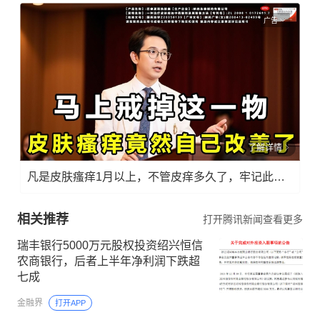
广告
了解详情
凡是皮肤瘙痒1月以上，不管皮痒多久了，牢记此法，快！准！狠！
相关推荐
打开腾讯新闻查看更多
瑞丰银行5000万元股权投资绍兴恒信
农商银行，后者上半年净利润下跌超
七成
金融界
打开APP