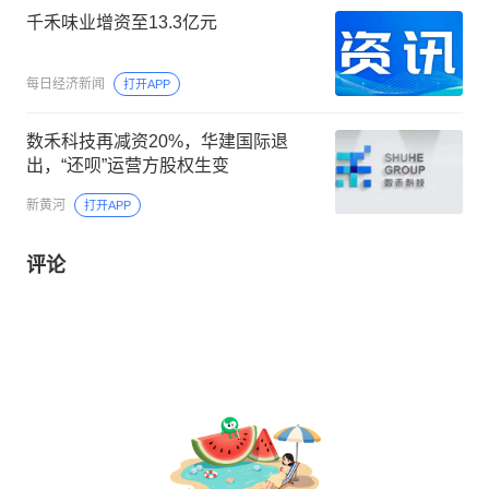
千禾味业增资至13.3亿元
每日经济新闻
打开APP
数禾科技再减资20%，华建国际退
出，“还呗”运营方股权生变
新黄河
打开APP
评论