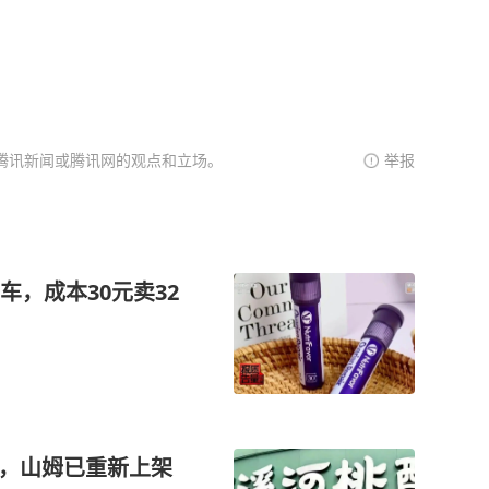
腾讯新闻或腾讯网的观点和立场。
举报
，成本30元卖32
”，山姆已重新上架