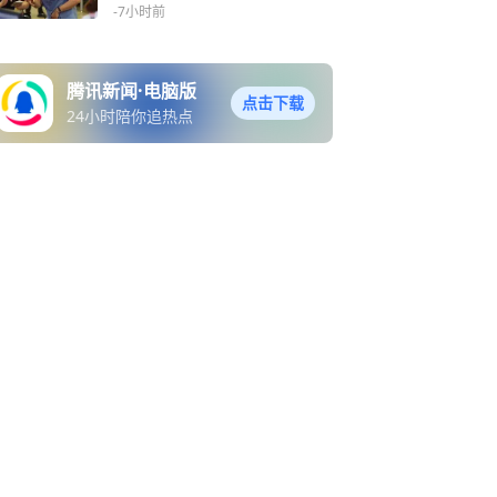
-7小时前
腾讯新闻·电脑版
点击下载
24小时陪你追热点