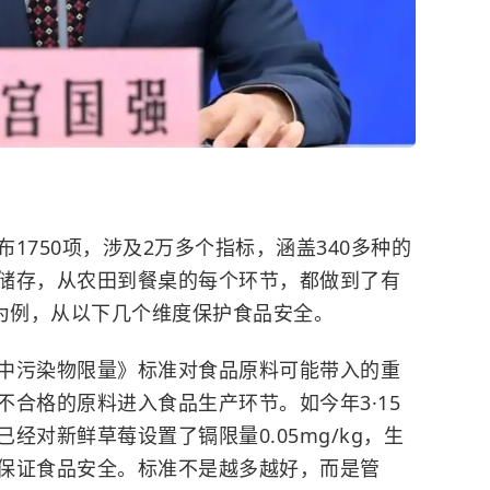
1750项，涉及2万多个指标，涵盖340多种的
储存，从农田到餐桌的每个环节，都做到了有
准为例，从以下几个维度保护食品安全。
中污染物限量》标准对食品原料可能带入的
重
合格的原料进入食品生产环节。如今年3·15
经对新鲜草莓设置了镉限量0.05mg/kg，生
保证食品安全。标准不是越多越好，而是管