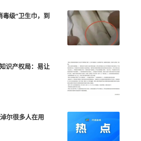
消毒级”卫生巾，到
家知识产权局：易让
彦淖尔很多人在用