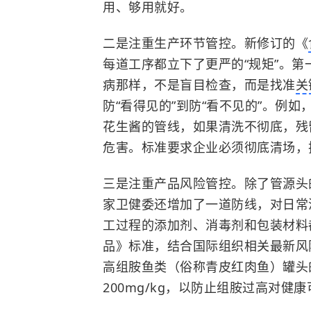
用、够用就好。
二是注重生产环节管控。新修订的《
每道工序都立下了更严的“规矩”。第
病那样，不是盲目检查，而是找准
关
防“看得见的”到防“看不见的”。例如
花生酱的管线，如果清洗不彻底，残
危害。标准要求企业必须彻底清场，
三是注重产品风险管控。除了管源头
家卫健委还增加了一道防线，对日常
工过程的添加剂、消毒剂和包装材料
品》标准，结合国际组织相关最新风
高
组胺
鱼类（俗称青皮红肉鱼）罐头的
200mg/kg，以防止组胺过高对健