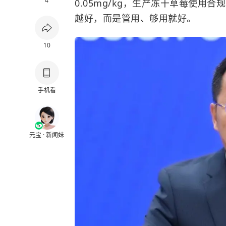
4
0.05mg/kg，生产冻干草莓使
越好，而是管用、够用就好。
10
手机看
元宝 · 新闻妹