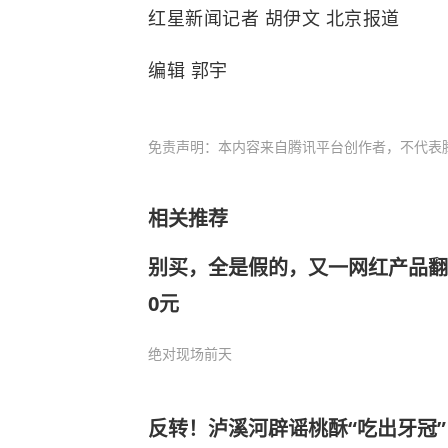
红星新闻记者 胡伊文 北京报道
编辑 郭宇
免责声明：本内容来自腾讯平台创作者，不代表
相关推荐
别买，全是假的，又一网红产品翻车
0元
绝对现场
前天
反转！泸溪河辟谣桃酥“吃出牙冠