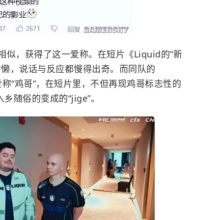
懒相似，获得了这一爱称。在短片《Liquid的“新
树懒，说话与反应都慢得出奇。而同队的
们爱称“鸡哥”，在短片里，不但再现鸡哥标志性的
随俗的变成的“jige”。