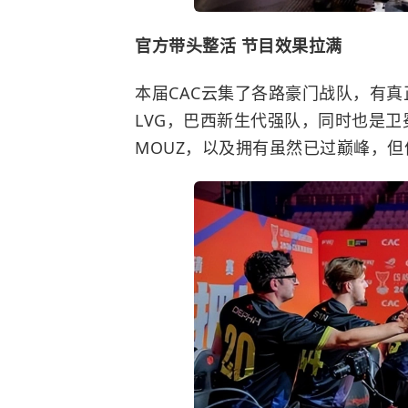
官方带头整活 节目效果拉满
本届CAC云集了各路豪门战队，有真正
LVG，巴西新生代强队，同时也是卫冕
MOUZ，以及拥有虽然已过巅峰，但依