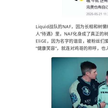
Liquid战队的NAF，因为长相和树
人”待遇》里，NAF化身成了真正的
EliGE，因为名字的谐音，被粉丝
“健康笑容”，就连对鸡哥的称呼，也入乡