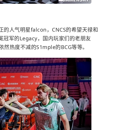
的人气明星falcon，CNCS的希望天禄和
冠军的Legacy，国内玩家们的老朋友
然热度不减的S1mple的BCG等等。