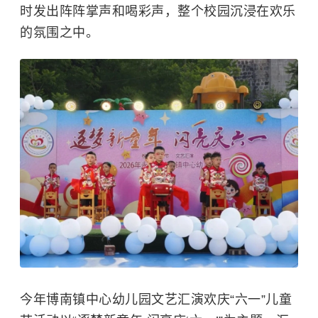
时发出阵阵掌声和喝彩声，整个校园沉浸在欢乐
的氛围之中。
今年博南镇中心幼儿园文艺汇演欢庆“六一”儿童