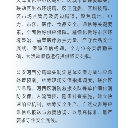
天津文化中心区域办、区城市管理委牵头，
联动区生态环境局、区卫健委、区科技局、
区市场监管局及周边街道，聚焦场地、电
力、市容、医疗、食品安全、通信等关键要
素，全面做好供应保障。精细化做好市容环
境整治、前置医疗救护力量、严守食品安全
底线、保障通信畅通，全方位夯实后勤基
础，为活动顺畅运行提供坚实支撑。
公安河西分局牵头制定总体安保方案与应急
处置预案。统筹现场安保指挥调度，联合区
应急局、河西区消防救援支队等单位细化消
防安保、人流管控、隐患排查措施，建立快
速响应机制，统筹安全生产、自然灾害等应
急信息报送与救援协调，以最高标准、最严
要求守住安全底线。