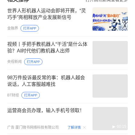
世界人形机器人运动会即将开赛，“灵
巧手”亮相释放产业发展新信号
金融界
打开APP
视频丨手把手教机器人“干活”是什么体
验？AI时代他们教机器人出师
央视新闻
打开APP
98万件投诉最反常的事：机器人越会
说话，人工客服越难找
BT财经
打开APP
运营商会员办理，输入手机号领取！
00:15
广告
厦门微书网络科技有限公司
了解详情