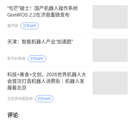
“句芒”破土！国产机器人操作系统
GomROS 2.2在济南重磅发布
爱济南
打开APP
天津：智能机器人产业“加速跑”
新华社新闻
打开APP
科技+美食+文创，2026世界机器人大
会首次打造机器人消费街｜机器人发
展看北京
北京青年报官网
打开APP
评论