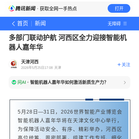
· 获取全网一手热点
打开
首页
新闻
无障碍
多部门联动护航 河西区全力迎接智能机
器人嘉年华
天津河西
关注
2026年5月25日17:08
天津
问AI
·
智能机器人嘉年华如何激活新质生产力？
5月28日—31日，2026世界智能产业博览会
智能机器人嘉年华将在天津文化中心举行，
为保障活动安全、有序、精彩举办，河西区
高位统筹、周密部署，组建工作专班、细化