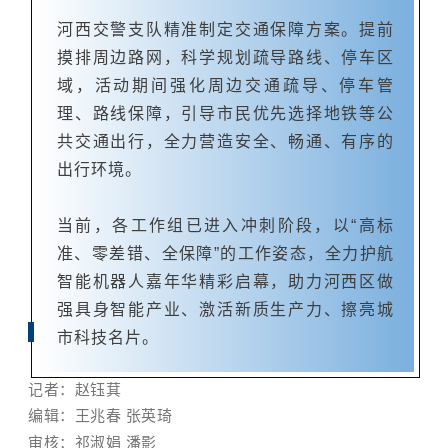
河西交警支队精准制定交通保障方案。提前
摸排周边路网，科学规划疏导路线、停车区
域，活动期间强化周边交通疏导、停车管
理、路线保障，引导市民优先选择地铁等公
共交通出行，全力营造安全、畅通、有序的
出行环境。
当前，各工作组已进入冲刺阶段，以“高标
准、零差错、全保障”的工作姿态，全力护航
智能机器人嘉年华精彩启幕，助力河西区做
强具身智能产业、激活新质生产力、擦亮城
市科技名片。
记者：赵钰萁
编辑：
王兆春
张英琦
审核：祁淑娟 潘影