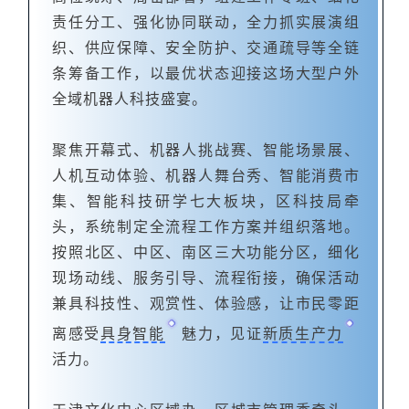
责任分工、强化协同联动，全力抓实展演组
织、供应保障、安全防护、交通疏导等全链
条筹备工作，以最优状态迎接这场大型户外
全域机器人科技盛宴。
聚焦开幕式、机器人挑战赛、智能场景展、
人机互动体验、机器人舞台秀、智能消费市
集、智能科技研学七大板块，区科技局牵
头，系统制定全流程工作方案并组织落地。
按照北区、中区、南区三大功能分区，细化
现场动线、服务引导、流程衔接，确保活动
兼具科技性、观赏性、体验感，让市民零距
离感受
具身智能
魅力，见证
新质生产力
活力。