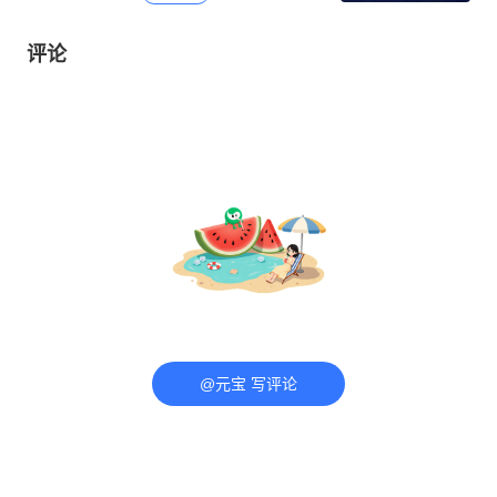
评论
@元宝 写评论