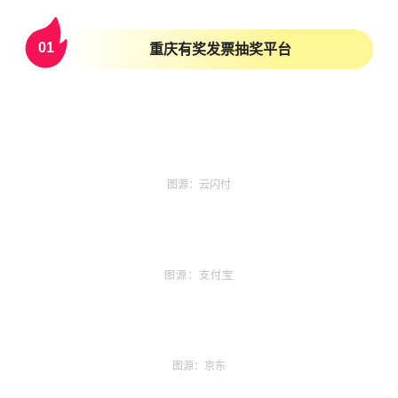
0
1
重庆有奖发票抽奖平台
图源：云闪付
图源：支付宝
图源：京东