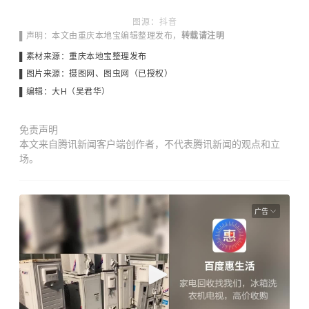
图源：抖音
▌声明：本文由重庆本地宝编辑整理发布，
转载请注明
▌素材来源：
重庆本地宝整理发布
▌图片来源：
摄图网、图虫网（已授
权）
▌编辑：大H
（吴君华）
免责声明
本文来自腾讯新闻客户端创作者，不代表腾讯新闻的观点和立
场。
广告