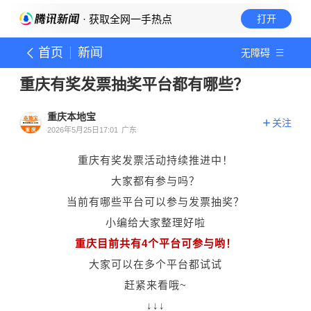
· 获取全网一手热点
打开
首页
新闻
无障碍
重庆有奖发票抽奖平台都有哪些？
重庆本地宝
关注
2026年5月25日17:01
广东
重庆有奖发票活动持续推进中！
大家都有参与吗？
当前有哪些平台可以参与发票抽奖？
小编给大家整理好啦
重庆目前共有4个平台可参与哟！
大家可以在多个平台都试试
赶紧来看哦~
↓↓↓