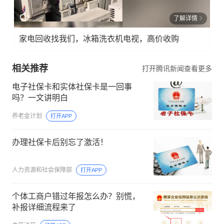
了解详情
家电回收找我们，冰箱洗衣机电视，高价收购
相关推荐
打开腾讯新闻查看更多
电子社保卡和实体社保卡是一回事
吗？一文讲明白
养老金计划
打开APP
办理社保卡后别忘了激活！
人力资源和社会保障部
打开APP
个体工商户错过年报怎么办？别慌，
补报详细流程来了