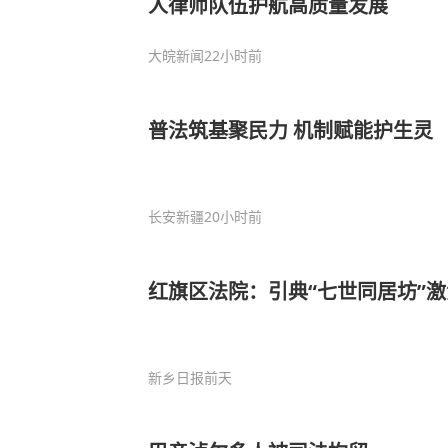
人律师队伍护航高质量发展
大皖新闻
22小时前
普法筑基聚民力 机制赋能护生灵
长安新疆
20小时前
红旗区法院：引典“七世同居坊”
新乡日报
前天