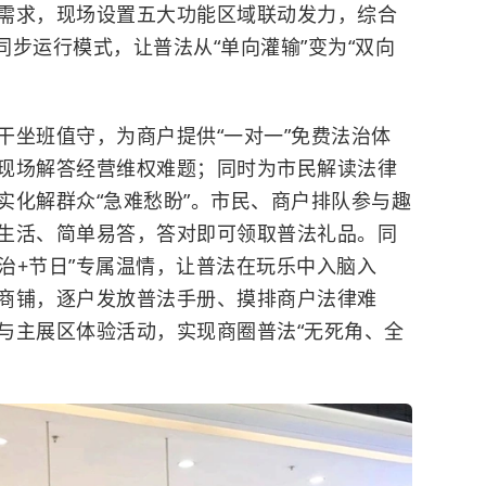
需求，现场设置五大功能区域联动发力，综合
同步运行模式，让普法从“单向灌输”变为“双向
。
干坐班值守，为商户提供“一对一”免费法治体
现场解答经营维权难题；同时为市民解读法律
实化解群众“急难愁盼”。市民、商户排队参与趣
生活、简单易答，答对即可领取普法礼品。同
法治+节日”专属温情，让普法在玩乐中入脑入
商铺，逐户发放普法手册、摸排商户法律难
与主展区体验活动，实现商圈普法“无死角、全