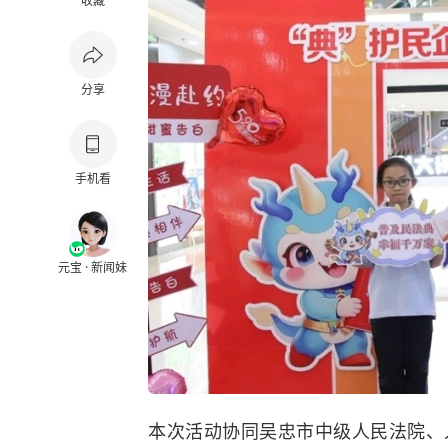
收藏
分享
手机看
元宝 · 新闻妹
本次活动协同吴忠市中级人民法院、