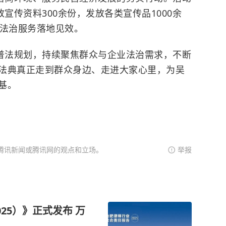
宣传资料300余份，发放各类宣传品1000余
动法治服务落地见效。
”普法规划，持续聚焦群众与企业法治需求，不断
法典真正走到群众身边、走进大家心里，为吴
基。
腾讯新闻或腾讯网的观点和立场。
举报
25）》正式发布 万