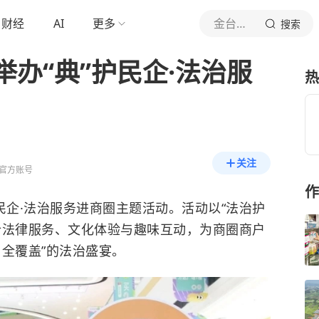
财经
AI
更多
金台资讯
搜索
办“典”护民企·法治服
热
关注
官方账号
作
民企·法治服务进商圈主题活动。活动以“法治护
合法律服务、文化体验与趣味互动，为商圈商户
全覆盖”的法治盛宴。