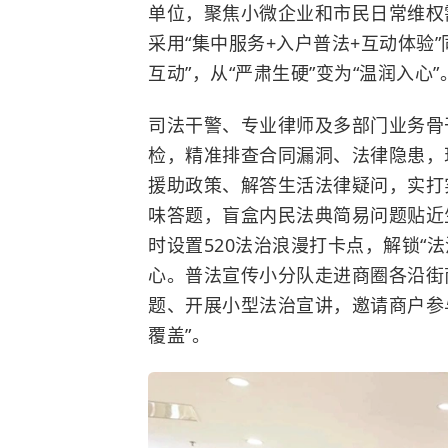
单位，聚焦小微企业和市民日常维权
采用“集中服务+入户普法+互动体验”
互动”，从“严肃生硬”变为“温润入心”
司法干警、专业律师及多部门业务骨
检，精准排查合同漏洞、法律隐患，
援助政策、解答生活法律疑问，实打
味答题，盲盒内民法典简易问题贴近
时设置520法治浪漫打卡点，解锁“
心。普法宣传小分队走进商圈各沿街
题、开展小型法治宣讲，邀请商户参
覆盖”。