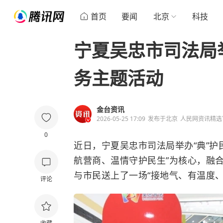
首页
要闻
北京
科技
宁夏吴忠市司法局举
务主题活动
金台资讯
2026-05-25 17:09
发布于
北京
人民网资讯精选
0
近日，宁夏吴忠市司法局举办“典”护
航营商、温情守护民生”为核心，融
与市民送上了一场“接地气、有温度、
评论