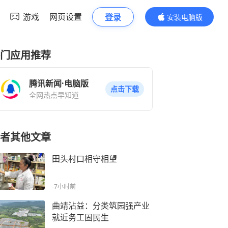
游戏
网页设置
登录
安装电脑版
内容更精彩
门应用推荐
腾讯新闻·电脑版
点击下载
全网热点早知道
者其他文章
田头村口相守相望
-7小时前
曲靖沾益：分类筑园强产业
就近务工固民生