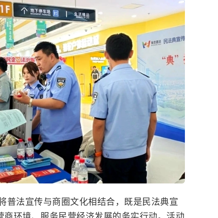
将普法宣传与商圈文化相结合，既是民法典宣
化营商环境、服务民营经济发展的务实行动。活动