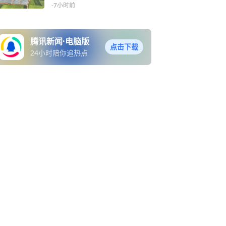
-7小时前
腾讯新闻·电脑版
点击下载
24小时陪你追热点