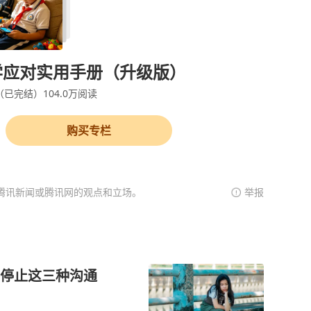
学应对实用手册（升级版）
（已完结）
104.0万
阅读
购买专栏
腾讯新闻或腾讯网的观点和立场。
举报
先停止这三种沟通