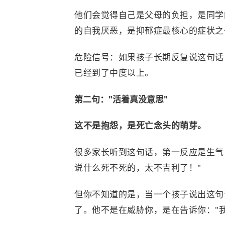
他们会觉得自己是父母的负担，是同学
的自我厌恶，是
抑郁症
最核心的症状之
危险信号：如果孩子长期反复说这句话
已经到了中度以上。
第二句："活着真没意思"
这不是抱怨，是死亡念头的萌芽。
很多家长听到这句话，第一反应是生气：
说什么死不死的，太不吉利了！"
但你不知道的是，当一个孩子说出这句
了。他不是在威胁你，是在告诉你："