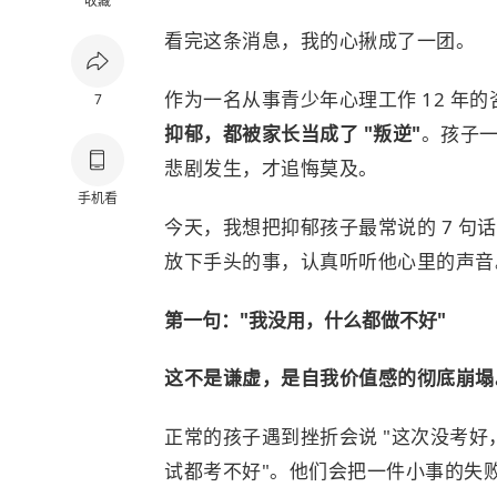
收藏
看完这条消息，我的心揪成了一团。
作为一名从事青少年心理工作 12 年
7
抑郁，都被家长当成了 "叛逆"
。孩子
悲剧发生，才追悔莫及。
手机看
今天，我想把抑郁孩子最常说的 7 
放下手头的事，认真听听他心里的声音
第一句："我没用，什么都做不好"
这不是谦虚，是自我价值感的彻底崩塌
正常的孩子遇到挫折会说 "这次没考好
试都考不好"。他们会把一件小事的失