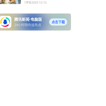
1评论
2025-12-12
腾讯新闻·电脑版
点击下载
24小时陪你追热点