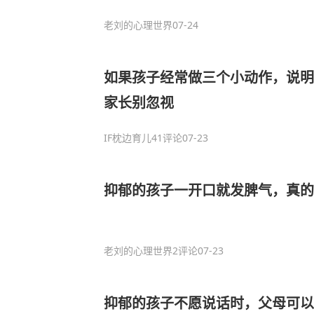
老刘的心理世界
07-24
如果孩子经常做三个小动作，说明
家长别忽视
IF枕边育儿
41评论
07-23
抑郁的孩子一开口就发脾气，真的
老刘的心理世界
2评论
07-23
抑郁的孩子不愿说话时，父母可