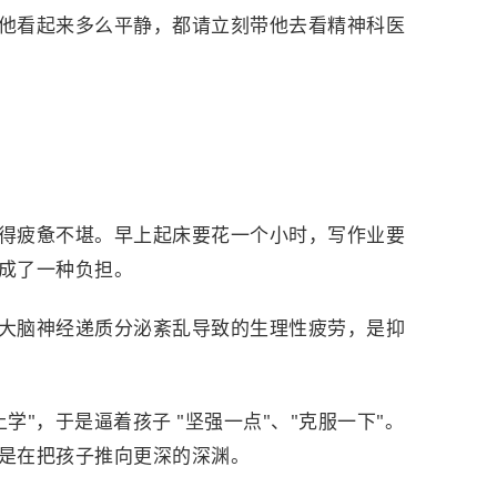
他看起来多么平静，都请立刻带他去看精神科医
得疲惫不堪。早上起床要花一个小时，写作业要
成了一种负担。
大脑神经递质分泌紊乱导致的生理性疲劳，是抑
上学"，于是逼着孩子 "坚强一点"、"克服一下"。
是在把孩子推向更深的深渊。