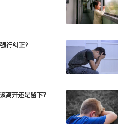
强行纠正？
应该离开还是留下？