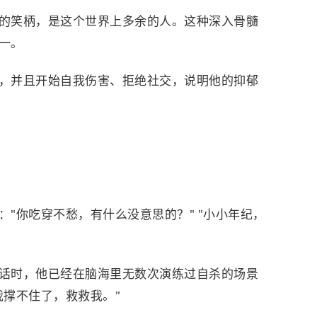
的笑柄，是这个世界上多余的人。这种深入骨髓
一。
，并且开始自我伤害、拒绝社交，说明他的抑郁
"你吃穿不愁，有什么没意思的？" "小小年纪，
话时，他已经在脑海里无数次演练过自杀的场景
我撑不住了，救救我。"