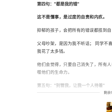
第四句："都是我的错"
这不是懂事，是过度的自责和内疚。
抑郁的孩子，会把所有的错误都揽到自
父母吵架，是因为我不听话； 同学不
我花了太多钱。
他们会觉得，只要自己消失了，所有人
噬他们的生命力。
第五句："别管我，让我一个人待着"
剩余