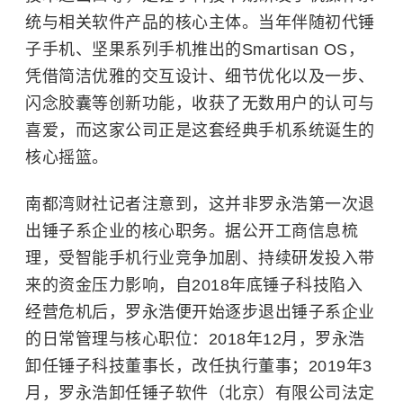
统与相关软件产品的核心主体。当年伴随初代锤
子手机、坚果系列手机推出的Smartisan OS，
凭借简洁优雅的交互设计、细节优化以及一步、
闪念胶囊等创新功能，收获了无数用户的认可与
喜爱，而这家公司正是这套经典手机系统诞生的
核心摇篮。
南都湾财社记者注意到，这并非罗永浩第一次退
出锤子系企业的核心职务。据公开工商信息梳
理，受智能手机行业竞争加剧、持续研发投入带
来的资金压力影响，自2018年底锤子科技陷入
经营危机后，
罗永浩
便开始逐步退出锤子系企业
的日常管理与核心职位：2018年12月，罗永浩
卸任锤子科技董事长，改任执行董事；2019年3
月，罗永浩卸任锤子软件（北京）有限公司法定