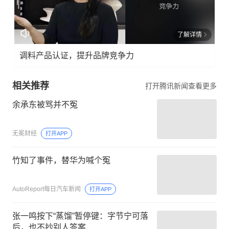
了解详情
调料产品认证，提升品牌竞争力
相关推荐
打开腾讯新闻查看更多
余承东被骂并不冤
无冕财经
打开APP
竹知了事件，替华为喊个冤
AutoReport每日汽车新闻
打开APP
张一鸣按下“蒸馏”暂停键：字节宁可落
后，也不抄别人答案