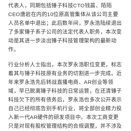
代表人，同期包括锤子科技CTO钱晨、陌陌
CEO唐岩在内的10位原高管集体从该公司主要
人员名单中退出；此后数年间，罗永浩陆续退出
了多家锤子系子公司的法定代表人职务，本次变
动是其进一步淡出锤子科技管理架构的最新动
作。
行业分析人士指出，本次罗永浩职位变更，标志
着其与锤子科技原有业务的切割进一步完成。近
年来罗永浩先后转战直播电商、AR创业等领
域，早已脱离锤子科技的日常运营，在还清锤子
科技欠下的所有债务后，罗永浩也多次公开表示
自己已经彻底告别手机行业，将全部创业精力投
入新一代AR硬件的研发项目中。本次工商变更
只是对现有股权管理结构的合规调整，并不涉及