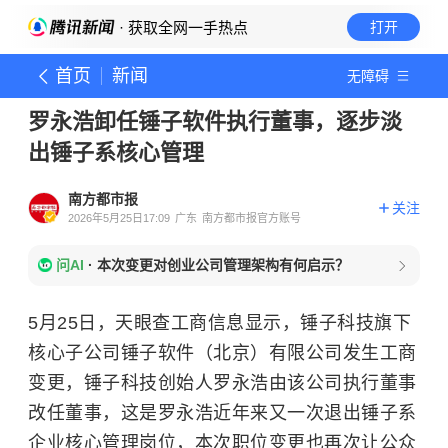
· 获取全网一手热点
打开
首页
新闻
无障碍
罗永浩卸任锤子软件执行董事，逐步淡
出锤子系核心管理
南方都市报
关注
2026年5月25日17:09
广东
南方都市报官方账号
问AI
·
本次变更对创业公司管理架构有何启示？
5月25日，天眼查工商信息显示，锤子科技旗下
核心子公司锤子软件（北京）有限公司发生工商
变更，锤子科技创始人罗永浩由该公司执行董事
改任董事，这是罗永浩近年来又一次退出锤子系
企业核心管理岗位，本次职位变更也再次让公众