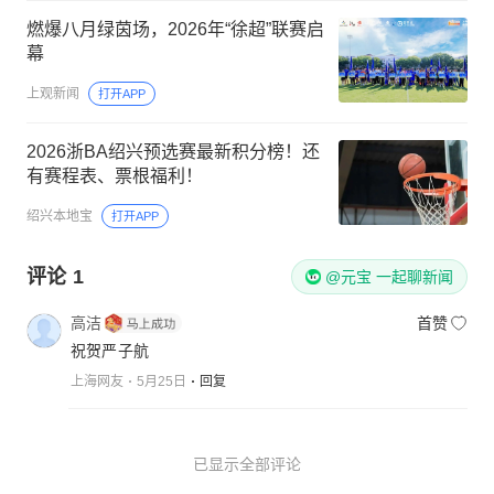
燃爆八月绿茵场，2026年“徐超”联赛启
幕
上观新闻
打开APP
2026浙BA绍兴预选赛最新积分榜！还
有赛程表、票根福利！
绍兴本地宝
打开APP
评论
1
@元宝 一起聊新闻
高洁
首赞
祝贺严子航
上海网友
5月25日
回复
已显示全部评论