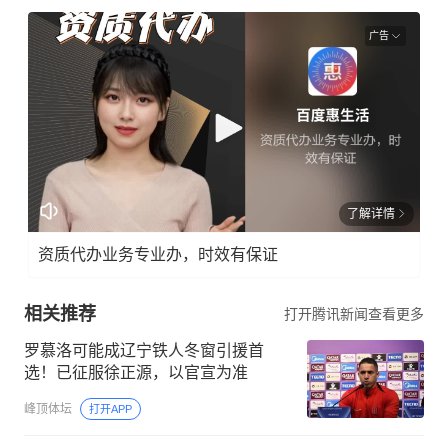
广告
了解详情
资质代办业务专业办，时效有保证
相关推荐
打开腾讯新闻查看更多
罗慕洛可能成辽宁铁人冬窗引援首
选！已征服徐正源，以官宣为准
峰顶体坛
打开APP