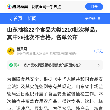
· 获取全网一手热点
打开
首页
新闻
无障碍
山东抽检22个食品大类1210批次样品，
其中29批次不合格，名单公布
新黄河
关注
2026年5月25日17:09
山东
新黄河客户端官方账号
问AI
·
农产品农药残留超标频发的原因何在？
为保障食品安全，根据《中华人民共和国食品安
全法》及其实施条例等有关规定，山东省市场监
管局近日组织开展了食品安全监督抽检工作。
本
次抽检共覆盖食用农产品、餐饮食品、饮料、糕
点、调味品、豆制品、方便食品、蜂产品、粮食