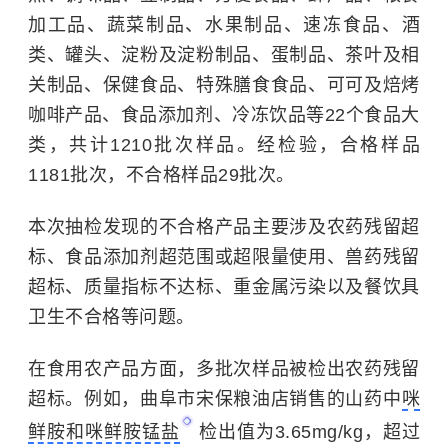
加工品、蔬菜制品、水果制品、速冻食品、酒
类、罐头、淀粉及淀粉制品、蛋制品、茶叶及相
关制品、保健食品、特殊膳食食品、可可及焙烤
咖啡产品、食品添加剂、冷冻饮品等22个食品大
类，共计1210批次样品。经检验，合格样品
1181批次，不合格样品29批次。
本次抽检发现的不合格产品主要涉及农药残留超
标、食品添加剂超范围或超限量使用、兽药残留
超标、质量指标不达标、重金属污染以及餐饮具
卫生不合格等问题。
在食用农产品方面，多批次样品被检出农药残留
超标。例如，曲阜市宋保粮油店销售的山药中
咪
鲜胺和咪鲜胺锰盐
检出值为3.65mg/kg，超过