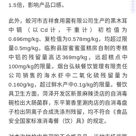
1.5倍，影响产品口感。
此外，蛟河市吉祥食用菌有限公司生产的黑木耳
中镉（以Cd计，干重计）初检值为
0.696mg/kg、复检值为0.578mg/kg，均超过限
量0.5mg/kg。临朐县甜蜜蜜蛋糕房自制的枣糕
中铝的残留量高达369mg/kg，远超糕点中
100mg/kg的限量。烟台弘蚨餐饮管理有限责任
公司销售的海水虾中二氧化硫残留量为
0.160g/kg，超过鲜水产中0.1g/kg的限量。餐饮
具卫生方面，菏泽开发区新景麻辣烫店的自消毒
碗检出大肠菌群，东平第香里涮肉店的自消毒盘
子检出阴离子合成洗涤剂残留，均不符合《食品
安全国家标准消毒餐（饮）具》的规定。