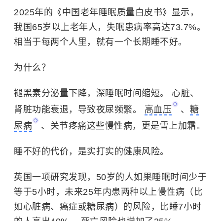
2025年的《中国老年睡眠质量白皮书》显示，
我国65岁以上老年人，失眠患病率高达73.7%。
相当于每两个人里，就有一个长期睡不好。
为什么？
褪黑素分泌量下降，深睡眠时间缩短。 心脏、
肾脏功能衰退，导致夜尿频繁。
高血压
、
糖
尿病
、关节疼痛这些慢性病，更是雪上加霜。
睡不好的代价，是实打实的健康风险。
英国一项研究发现，50岁的人如果睡眠时间少于
等于5小时，未来25年内患两种以上慢性病（比
如心脏病、癌症或糖尿病）的风险，比睡7小时