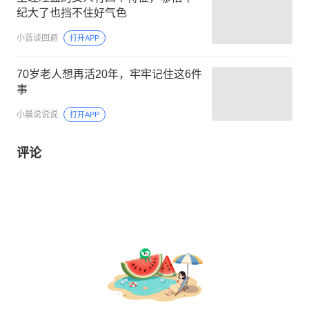
纪大了也挡不住好气色
小蓝谈回避
打开APP
70岁老人想再活20年，牢牢记住这6件
事
小晨说说说
打开APP
评论