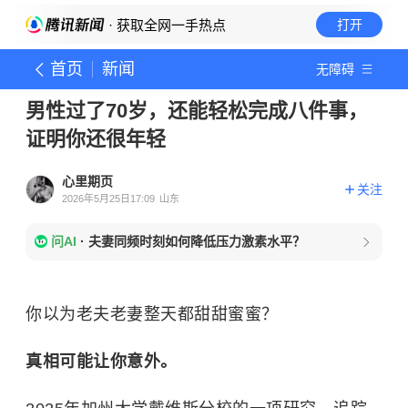
· 获取全网一手热点
打开
首页
新闻
无障碍
男性过了70岁，还能轻松完成八件事，
证明你还很年轻
心里期页
关注
2026年5月25日17:09
山东
问AI
·
夫妻同频时刻如何降低压力激素水平？
你以为老夫老妻整天都甜甜蜜蜜？
真相可能让你意外。