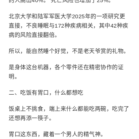
的人高出40%。 死亡风险也增加了25%。
北京大学
和陆军军医大学2025年的一项研究更
直接，不良睡眠与172种疾病相关，其中42种疾
病的风险直接翻倍。
所以，能自然睡个好觉，不是老天爷赏的礼物。
是身体这台机器，各个零件还在精密协作的证
明。
二、吃饭有胃口，什么都想吃
饭桌上不挑食，端上来什么都能吃两碗，吃完了
还想再添一筷子。
胃口这东西，藏着一个男人的精气神。