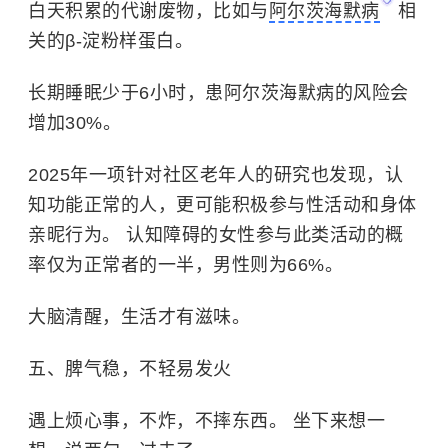
白天积累的代谢废物，比如与
阿尔茨海默病
相
关的β-淀粉样蛋白。
长期睡眠少于6小时，患阿尔茨海默病的风险会
增加30%。
2025年一项针对社区老年人的研究也发现，认
知功能正常的人，更可能积极参与性活动和身体
亲昵行为。 认知障碍的女性参与此类活动的概
率仅为正常者的一半，男性则为66%。
大脑清醒，生活才有滋味。
五、脾气稳，不轻易发火
遇上烦心事，不炸，不摔东西。 坐下来想一