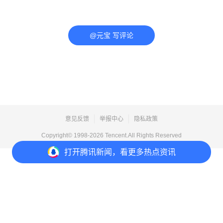
@元宝 写评论
意见反馈
举报中心
隐私政策
Copyright© 1998-
2026
Tencent.All Rights Reserved
打开
腾讯新闻，看更多热点资讯
打开
APP参与讨论
评论
44
20
110