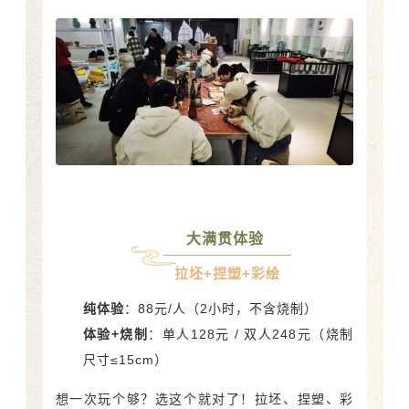
大满贯体验
拉坯+捏塑+彩绘
纯体验
：88元/人（2小时，不含烧制）
体验+烧制
：单人128元 / 双人248元（烧制
尺寸≤15cm）
想一次玩个够？选这个就对了！拉坯、捏塑、彩