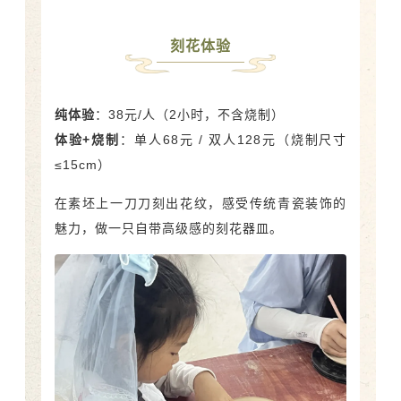
刻花体验
纯体验
：38元/人（2小时，不含烧制）
体验+烧制
：单人68元 / 双人128元（烧制尺寸
≤15cm）
在素坯上一刀刀刻出花纹，感受传统青瓷装饰的
魅力，做一只自带高级感的刻花器皿。