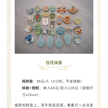
拉坯体验
纯体验
：38元/人（2小时，不含烧制）
体验+烧制
：单人68元/双人128元（烧制尺
寸≤15cm）
旋转的转盘上，双手轻抚泥团，看着它一点点变