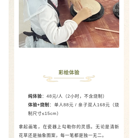
彩绘体验
纯体验
：48元/人（2小时，不含烧制）
体验+烧制
：单人88元 / 亲子双人168元（烧
制尺寸≤15cm）
拿起画笔，在瓷器上勾勒你的灵感。无论是清新
花草还是抽象图案，每一笔都是独一无二。