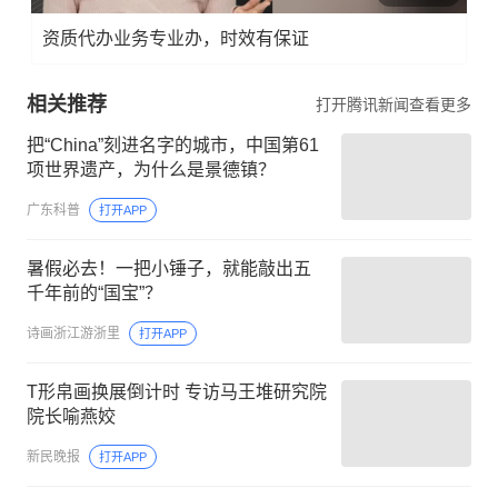
资质代办业务专业办，时效有保证
相关推荐
打开腾讯新闻查看更多
把“China”刻进名字的城市，中国第61
项世界遗产，为什么是景德镇？
广东科普
打开APP
暑假必去！一把小锤子，就能敲出五
千年前的“国宝”？
诗画浙江游浙里
打开APP
T形帛画换展倒计时 专访马王堆研究院
院长喻燕姣
新民晚报
打开APP