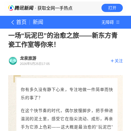
· 获取全网一手热点
打开
首页
新闻
无障碍
一场“玩泥巴”的治愈之旅——新东方青
瓷工作室等你来！
龙泉旅游
关注
2026年5月25日17:05
你有多久没有静下心来，专注地做一件简单而快
乐的事了？
在这个快节奏的时代，偶尔放慢脚步，把手伸进
温润的泥土里，感受它在指尖流动、成形，再亲
手为它添上色彩——这大概是最治愈的“玩泥巴”