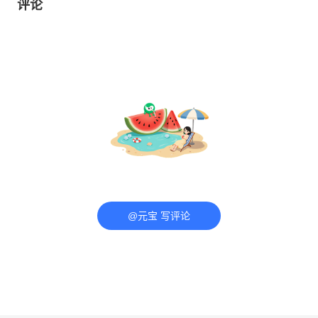
评论
@元宝 写评论