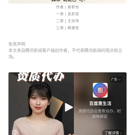
作者 | 曾新怡
一审 | 吴舒奕
二审 | 王剑伟
三审 | 柳建松
免责声明
本文来自腾讯新闻客户端创作者，不代表腾讯新闻的观点和立
场。
广告
了解详情