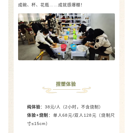
成碗、杯、花瓶……成就感爆棚！
捏塑体验
纯体验
：38元/人（2小时，不含烧制）
体验+烧制
：单人68元/双人128元（烧制尺
寸≤15cm）