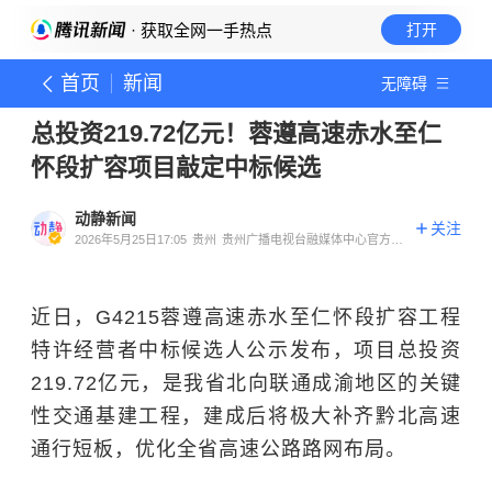
· 获取全网一手热点
打开
首页
新闻
无障碍
总投资219.72亿元！蓉遵高速赤水至仁
怀段扩容项目敲定中标候选
动静新闻
关注
2026年5月25日17:05
贵州
贵州广播电视台融媒体中心官方账
号
近日，G4215蓉遵高速赤水至仁怀段扩容工程
特许经营者中标候选人公示发布，项目总投资
219.72亿元，是我省北向联通成渝地区的关键
性交通基建工程，建成后将极大补齐黔北高速
通行短板，优化全省高速公路路网布局。