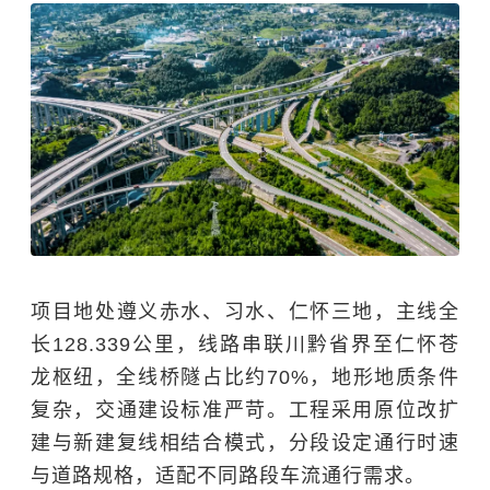
项目地处遵义赤水、习水、仁怀三地，主线全
长128.339公里，线路串联川黔省界至仁怀苍
龙枢纽，全线桥隧占比约70%，地形地质条件
复杂，交通建设标准严苛。工程采用原位改扩
建与新建复线相结合模式，分段设定通行时速
与道路规格，适配不同路段车流通行需求。