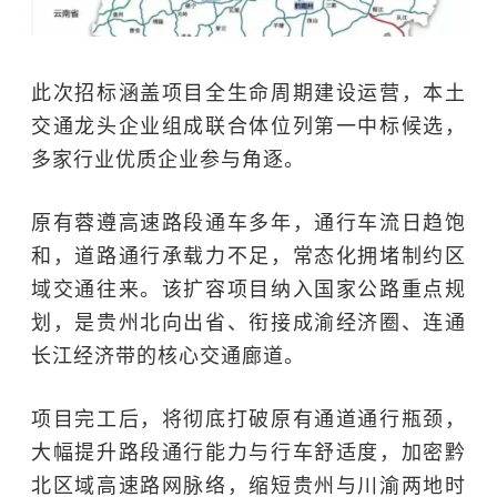
此次招标涵盖项目全生命周期建设运营，本土
交通龙头企业组成联合体位列第一中标候选，
多家行业优质企业参与角逐。
原有蓉遵高速路段通车多年，通行车流日趋饱
和，道路通行承载力不足，常态化拥堵制约区
域交通往来。该扩容项目纳入国家公路重点规
划，是贵州北向出省、衔接
成渝经济圈
、连通
长江经济带的核心交通廊道。
项目完工后，将彻底打破原有通道通行瓶颈，
大幅提升路段通行能力与行车舒适度，加密黔
北区域高速路网脉络，缩短贵州与川渝两地时