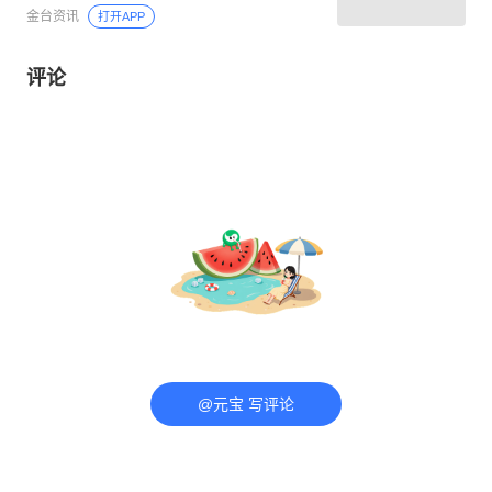
金台资讯
打开APP
评论
@元宝 写评论