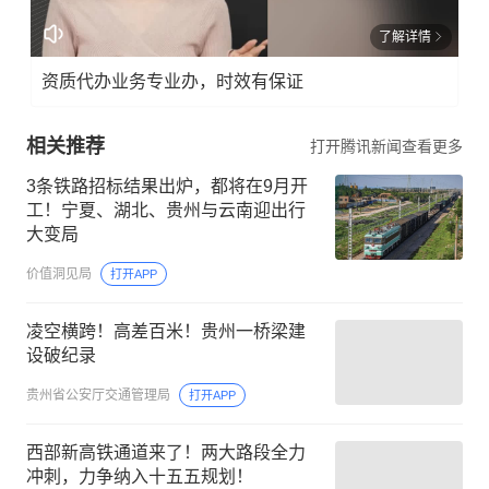
了解详情
资质代办业务专业办，时效有保证
相关推荐
打开腾讯新闻查看更多
3条铁路招标结果出炉，都将在9月开
工！宁夏、湖北、贵州与云南迎出行
大变局
价值洞见局
打开APP
凌空横跨！高差百米！贵州一桥梁建
设破纪录
贵州省公安厅交通管理局
打开APP
西部新高铁通道来了！两大路段全力
冲刺，力争纳入十五五规划！