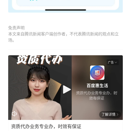
免责声明
本文来自腾讯新闻客户端创作者，不代表腾讯新闻的观点和立
场。
广告
了解详情
资质代办业务专业办，时效有保证