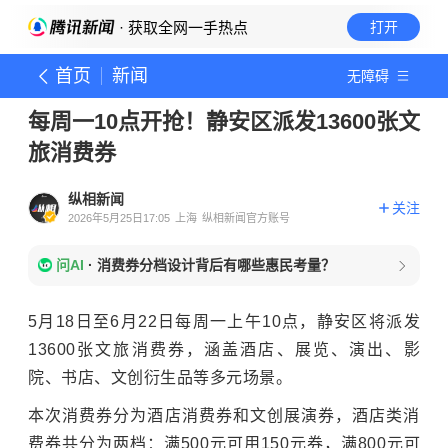
· 获取全网一手热点
打开
首页
新闻
无障碍
每周一10点开抢！静安区派发13600张文
旅消费券
纵相新闻
关注
2026年5月25日17:05
上海
纵相新闻官方账号
问AI
·
消费券分档设计背后有哪些惠民考量？
5月18日至6月22日每周一上午10点，静安区将派发
13600张文旅消费券，涵盖酒店、展览、演出、影
院、书店、文创衍生品等多元场景。
本次消费券分为酒店消费券和文创展演券，酒店类消
费券共分为两档：满500元可用150元券，满800元可