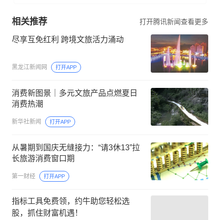
相关推荐
打开腾讯新闻查看更多
尽享互免红利 跨境文旅活力涌动
黑龙江新闻网
打开APP
消费新图景｜多元文旅产品点燃夏日
消费热潮
新华社新闻
打开APP
从暑期到国庆无缝接力：“请3休13”拉
长旅游消费窗口期
第一财经
打开APP
指标工具免费领，约牛助您轻松选
股，抓住财富机遇！