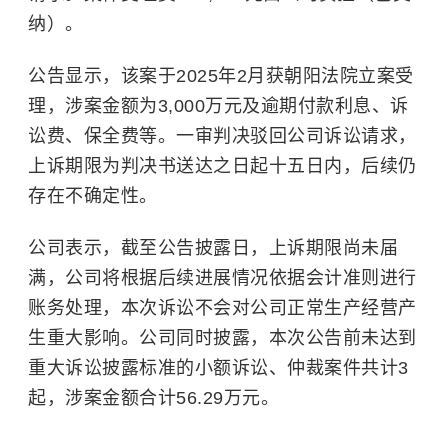
纳）。
公告显示，该案于2025年2月获朝阳法院立案受
理，涉案金额为3,000万元及逾期付款利息、
诉
讼费
、保全费等。一审判决驳回公司诉讼请求，
上诉期限为判决书送达之日起十五日内，后续仍
存在不确定性。
公司表示，截至公告披露日，上诉期限尚未届
满，公司将根据后续进展情况依据
会计准则
进行
账务处理，本次诉讼不会对公司正常生产经营产
生重大影响。公司同时披露，本次公告前未达到
重大诉讼披露标准的小额诉讼、仲裁案件共计3
起，涉案金额合计56.29万元。