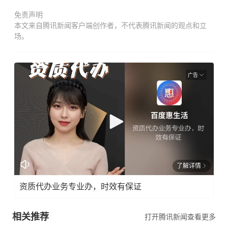
免责声明
本文来自腾讯新闻客户端创作者，不代表腾讯新闻的观点和立
场。
广告
了解详情
资质代办业务专业办，时效有保证
相关推荐
打开腾讯新闻查看更多