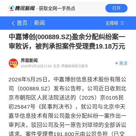
· 获取全网一手热点
打开
首页
新闻
无障碍
中嘉博创(000889.SZ)盈余分配纠纷案一
审败诉，被判承担案件受理费19.18万元
界面新闻
关注
2026年5月25日17:04
北京
界面新闻官方账号
2026年5月25日，中嘉博创信息技术股份有限公
司（000889.SZ）发布公告称，公司近日收到北
京市朝阳区人民法院送达的（2025）京0105民
初25847号《民事判决书》，就公司与北京中天
嘉华信息技术有限公司盈余分配纠纷一案作出一
审判决，驳回公司及另一原告刘琼琼的全部诉讼
请求。案件受理费191,800元由公司负担（已交