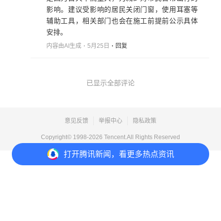
影响。建议受影响的居民关闭门窗，使用耳塞等
辅助工具，相关部门也会在施工前提前公示具体
安排。
内容由AI生成
5月25日
回复
已显示全部评论
意见反馈
举报中心
隐私政策
Copyright© 1998-
2026
Tencent.All Rights Reserved
打开
腾讯新闻，看更多热点资讯
打开
APP参与讨论
2
1
收藏
分享