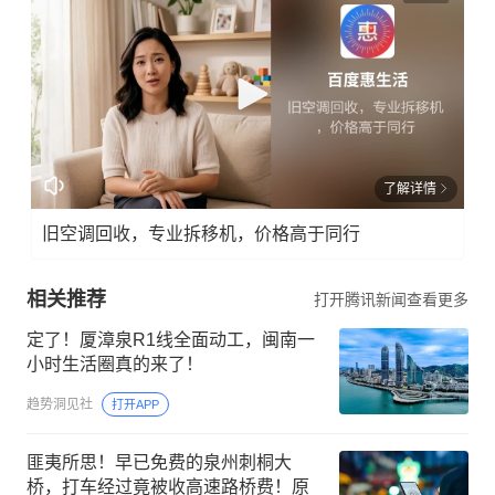
了解详情
旧空调回收，专业拆移机，价格高于同行
相关推荐
打开腾讯新闻查看更多
定了！厦漳泉R1线全面动工，闽南一
小时生活圈真的来了！
趋势洞见社
打开APP
匪夷所思！早已免费的泉州刺桐大
桥，打车经过竟被收高速路桥费！原