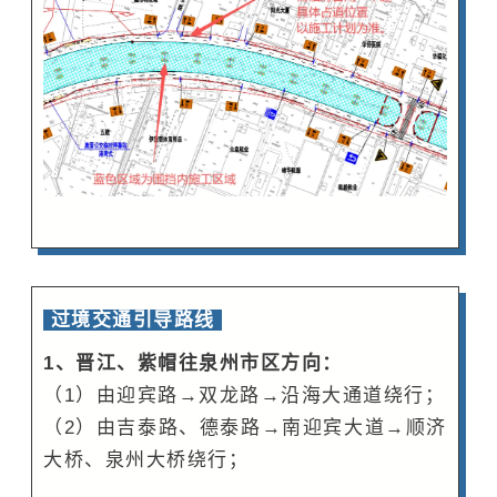
过境交通引导路线
1、晋江、紫帽往泉州市区方向：
（1）由迎宾路→双龙路→沿海大通道绕行；
（2）由吉泰路、德泰路→南迎宾大道→顺济
大桥、泉州大桥绕行；