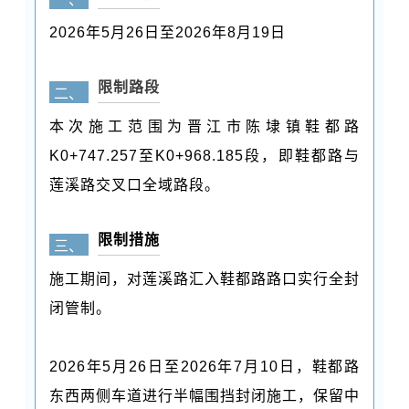
2026年5月26日至2026年8月19日
限制路段
二、
本次施工范围为晋江市陈埭镇鞋都路
K0+747.257至K0+968.185段，即鞋都路与
莲溪路交叉口全域路段。
限制措施
三、
施工期间，对莲溪路汇入鞋都路路口实行全封
闭管制。
2026年5月26日至2026年7月10日，鞋都路
东西两侧车道进行半幅围挡封闭施工，保留中