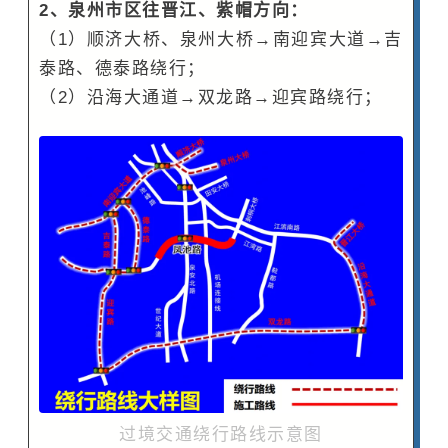
2、泉州市区往晋江、紫帽方向：
（1）顺济大桥、泉州大桥→南迎宾大道→吉
泰路、德泰路绕行；
（2）沿海大通道→双龙路→迎宾路绕行；
过境交通绕行路线示意图