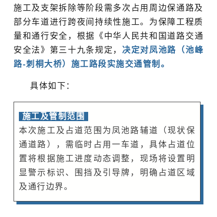
施工及支架拆除等阶段需多次占用周边保通路及
部分车道进行跨夜间持续性施工。为保障工程质
量和通行安全，根据《
中华人民共和国道路交通
安全法
》第三十九条规定，
决定对凤池路（池峰
路-刺桐大桥）施工路段实施交通管制。
具体如下：
施工及管制范围
本次施工及占道范围为凤池路辅道（现状保
通道路），需临时占用一车道，具体占道位
置将根据施工进度动态调整，现场将设置明
显警示标识、围挡及引导牌，明确占道区域
及通行边界。