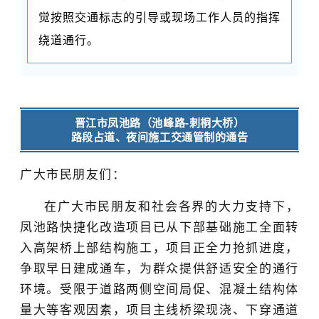
觉按照交通标志的引导或现场工作人员的指挥
绕道通行。
晋江市凤池路（池峰路-刺桐大桥）
路段占道、夜间施工交通管制的通告
广大市民朋友们：
在广大市民朋友和社会各界的大力支持下，
凤池路快捷化改造项目已从下部基础施工全面转
入高架桥上部结构施工，项目正全力抢抓进度，
争取早日建成通车，为群众提供舒适安全的通行
环境。受限于道路两侧空间局促、混凝土结构体
量大等客观因素，项目主线桥梁现浇、下穿通道