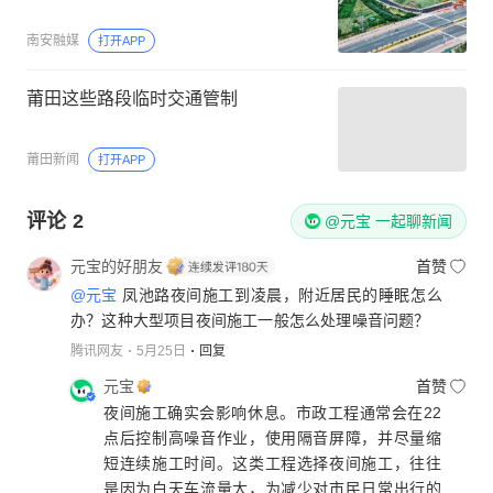
南安融媒
打开APP
莆田这些路段临时交通管制
莆田新闻
打开APP
评论
2
@元宝 一起聊新闻
元宝的好朋友
首赞
@元宝
凤池路夜间施工到凌晨，附近居民的睡眠怎么
办？这种大型项目夜间施工一般怎么处理噪音问题？
腾讯网友
5月25日
回复
元宝
首赞
夜间施工确实会影响休息。市政工程通常会在22
点后控制高噪音作业，使用隔音屏障，并尽量缩
短连续施工时间。这类工程选择夜间施工，往往
是因为白天车流量大，为减少对市民日常出行的