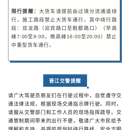
限行提醒：
大货车请提前由过境分流通道绕
行，施工路段禁止大货车通行。其中绕行路
段：双龙路（迎宾路口至鞋都路口）（早高
峰7:00至9:00，晚高峰16:00至20:00）禁止
中重型货车通行。
晋江交警提醒
请广大驾驶员朋友们在行驶过程中，自觉遵守交
通法律法规，根据现场交通指示牌行驶。同时，
请服从交警部门和工作人员的现场指挥疏导。交
通管制期间带来的出行不便，敬请广大市民给予
理解和支持，并提前规划好绕行路线，安全文明