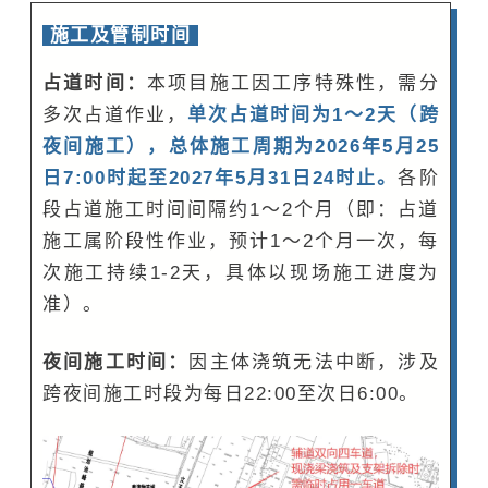
施工及管制时间
占道时间：
本项目施工因工序特殊性，需分
多次占道作业，
单次占道时间为1～2天（跨
夜间施工），
总体施工周期为2026年5月25
日7:00时起至2027年5月31日24时止。
各阶
段占道施工时间间隔约1～2个月（即：占道
施工属阶段性作业，预计1～2个月一次，每
次施工持续1-2天，具体以现场施工进度为
准）。
夜间施工时间：
因主体浇筑无法中断，涉及
跨夜间施工时段为每日22:00至次日6:00。