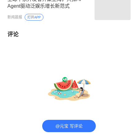
Agent驱动泛娱乐增长新范式
新闻晨报
打开APP
评论
@元宝 写评论