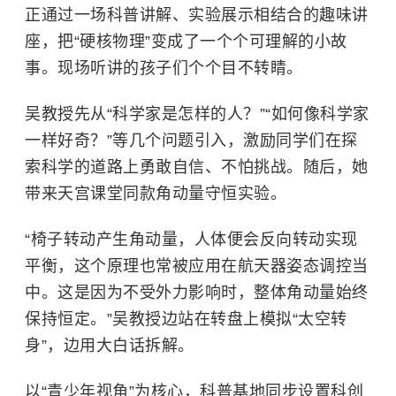
正通过一场科普讲解、实验展示相结合的趣味讲
座，把“硬核物理”变成了一个个可理解的小故
事。现场听讲的孩子们个个目不转睛。
吴教授先从“科学家是怎样的人？”“如何像科学家
一样好奇？”等几个问题引入，激励同学们在探
索科学的道路上勇敢自信、不怕挑战。随后，她
带来天宫课堂同款角动量守恒实验。
“椅子转动产生角动量，人体便会反向转动实现
平衡，这个原理也常被应用在航天器姿态调控当
中。这是因为不受外力影响时，整体角动量始终
保持恒定。”吴教授边站在转盘上模拟“太空转
身”，边用大白话拆解。
以“青少年视角”为核心，科普基地同步设置科创