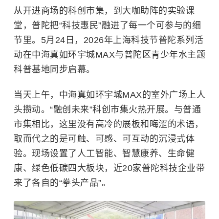
从开进商场的科创市集，到大咖助阵的实验课
堂，普陀把“科技惠民”融进了每一个可参与的细
节里。5月24日，2026年上海科技节普陀系列活
动在中海真如环宇城MAX与普陀区青少年水主题
科普基地同步启幕。
当天上午，中海真如环宇城MAX的室外广场上人
头攒动。“融创未来”科创市集火热开展。与普通
市集相比，这里没有高冷的展板和晦涩的术语，
取而代之的是可触、可感、可互动的沉浸式体
验。现场设置了人工智能、智慧康养、生命健
康、绿色低碳四大板块，近20家普陀科技企业带
来了各自的“拳头产品”。