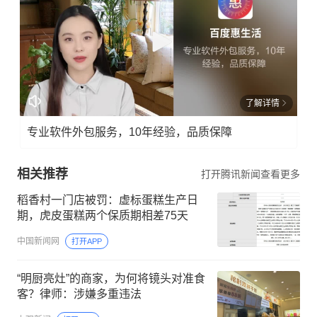
了解详情
专业软件外包服务，10年经验，品质保障
相关推荐
打开腾讯新闻查看更多
稻香村一门店被罚：虚标蛋糕生产日
期，虎皮蛋糕两个保质期相差75天
中国新闻网
打开APP
“明厨亮灶”的商家，为何将镜头对准食
客？律师：涉嫌多重违法