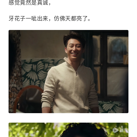
感觉竟然是真诚，
牙花子一呲出来，仿佛天都亮了。