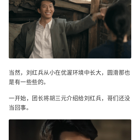
当然，刘红兵从小在优渥环境中长大，圆滑那也
是有一些些的。
一开始，团长将胡三元介绍给刘红兵，哥们还没
当回事。