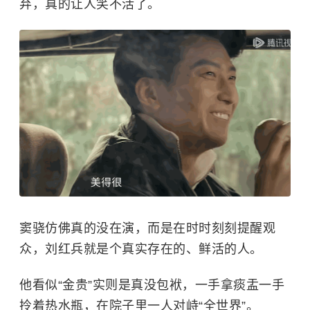
弃，真的让人笑不活了。
窦骁仿佛真的没在演，而是在时时刻刻提醒观
众，刘红兵就是个真实存在的、鲜活的人。
他看似“金贵”实则是真没包袱，一手拿痰盂一手
拎着热水瓶，在院子里一人对峙“全世界”。