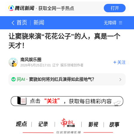
· 获取全网一手热点
打开
首页
新闻
无障碍
让窦骁来演“花花公子”的人，真是一个
天才！
南风娱乐圈
关注
2026年5月25日17:01
辽宁
娱乐领域创作者
问AI
·
窦骁如何将刘红兵演得如此接地气？