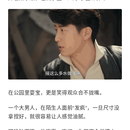
在公园里耍宝，更是笑得观众合不拢嘴。
一个大男人，在陌生人面前“发疯”，一旦尺寸没
拿捏好，就很容易让人感觉油腻。