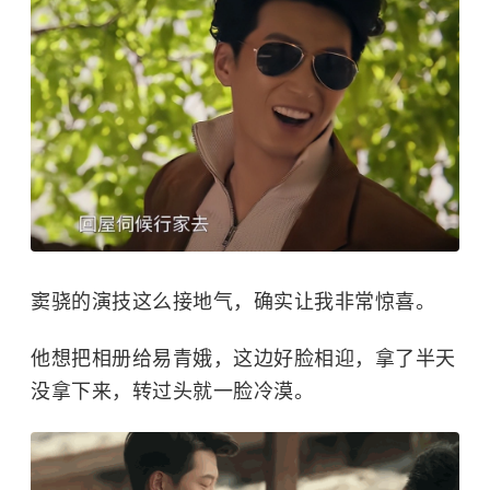
窦骁的演技这么接地气，确实让我非常惊喜。
他想把相册给易青娥，这边好脸相迎，拿了半天
没拿下来，转过头就一脸冷漠。