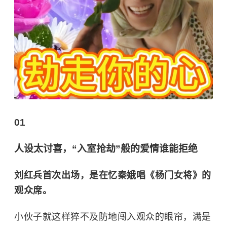
01
人设太讨喜，“入室抢劫”般的爱情谁能拒绝
刘红兵首次出场，是在忆秦娥唱《杨门女将》的
观众席。
小伙子就这样猝不及防地闯入观众的眼帘，满是