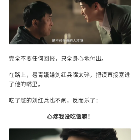
完全不要任何回报，只全身心地付出。
在路上，易青娥嫌刘红兵嘴太碎，把馍直接塞进
了他的嘴里。
吃了憋的刘红兵也不闹，反而乐了：
心疼我没吃饭嘛！