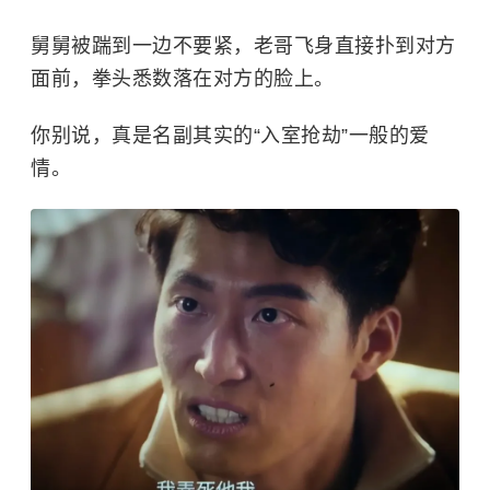
舅舅被踹到一边不要紧，老哥飞身直接扑到对方
面前，拳头悉数落在对方的脸上。
你别说，真是名副其实的“入室抢劫”一般的爱
情。