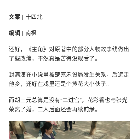
文案 |
十四北
编辑 |
南枫
还好，《主角》对原著中的部分人物故事线做出
了些改编，不然真是苦得没眼看了。
封潇潇在小说里被楚嘉禾设局发生关系，后远走
他乡，还好在戏里还是个黄花大小伙子。
而胡三元总算是没有“二进宫”，花彩香也与张光
荣离了婚，二人后面还会再续前缘。