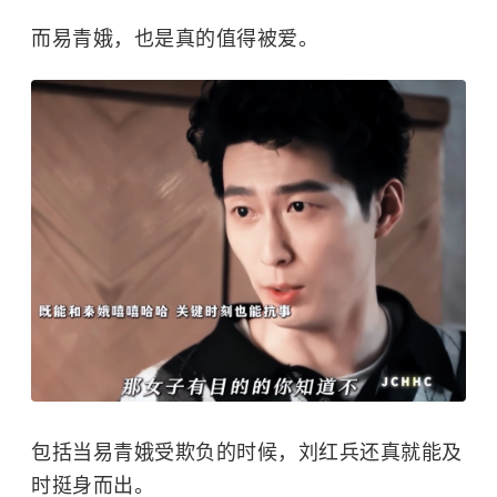
而易青娥，也是真的值得被爱。
包括当易青娥受欺负的时候，刘红兵还真就能及
时挺身而出。