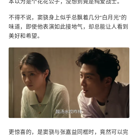
不得不说，窦骁身上似乎总飘着几分“白月光”的
味道，即使他表演如此接地气，却总能让人看到
美好和希望。
更惊喜的，是窦骁与张嘉益同框时，竟然可以完
美接得住对方的戏，甚至演个有来有回，难怪能