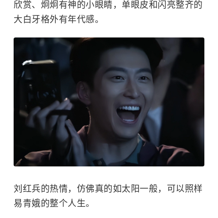
欣赏、炯炯有神的小眼睛，单眼皮和闪亮整齐的
大白牙格外有年代感。
刘红兵的热情，仿佛真的如太阳一般，可以照样
易青娥的整个人生。