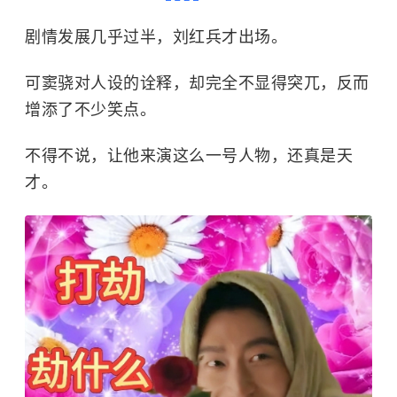
剧情发展几乎过半，刘红兵才出场。
可窦骁对人设的诠释，却完全不显得突兀，反而
增添了不少笑点。
不得不说，让他来演这么一号人物，还真是天
才。