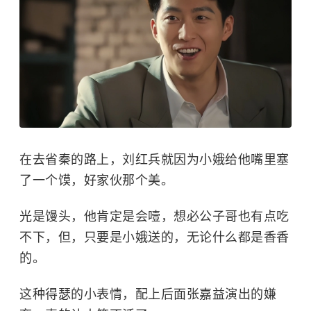
在去省秦的路上，刘红兵就因为小娥给他嘴里塞
了一个馍，好家伙那个美。
光是馒头，他肯定是会噎，想必公子哥也有点吃
不下，但，只要是小娥送的，无论什么都是香香
的。
这种得瑟的小表情，配上后面
张嘉益
演出的嫌