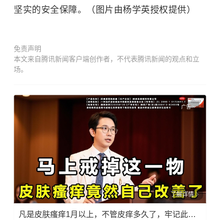
坚实的安全保障。（图片由杨学英授权提供）
免责声明
本文来自腾讯新闻客户端创作者，不代表腾讯新闻的观点和立
场。
广告
了解详情
凡是皮肤瘙痒1月以上，不管皮痒多久了，牢记此法，快！准！狠！