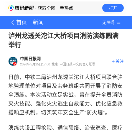
· 获取全网一手热点
打开
首页
新闻
无障碍
泸州龙透关沱江大桥项目消防演练圆满
举行
中国日报网
关注
2026年5月25日17:00
北京
中国日报中文网官方账号
日前，中铁二局泸州龙透关沱江大桥项目联合驻
地监理单位对项目及劳务班组共同开展了消防安
全演练。本次活动立足实战，旨在提升全员消防
灭火技能、强化火灾逃生自救能力、优化应急救
援响应机制，切实筑牢安全生产“防火墙”。
演练共设工程抢险、通信联络、治安巡查、医疗