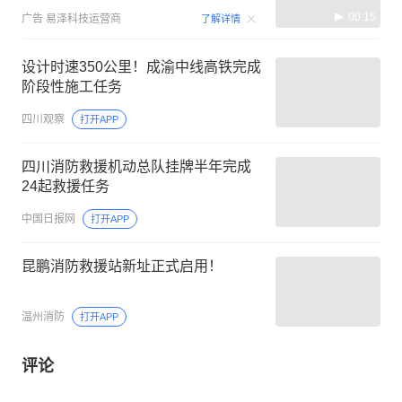
00:15
广告
易泽科技运营商
了解详情
设计时速350公里！成渝中线高铁完成
阶段性施工任务
四川观察
打开APP
四川消防救援机动总队挂牌半年完成
24起救援任务
中国日报网
打开APP
昆鹏消防救援站新址正式启用！
温州消防
打开APP
评论