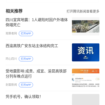
相关推荐
打开腾讯新闻查看更多
四川宜宾地震：1人避险时因户外墙体
倒塌死亡
观察者网
打开APP
西渝高铁广安东站主体结构完工
同心四川
打开APP
受地震影响 成贵、成宜、渝昆高铁部
分列车晚点运行
封面新闻
打开APP
凭手机号，确认领取！