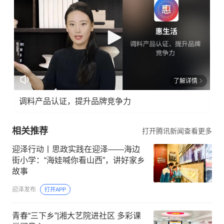
了解详情
调料产品认证，提升品牌竞争力
相关推荐
打开腾讯新闻查看更多
迎泽行动丨思政实践在迎泽——海边
街小学：“海娃喊你看山西”，讲好家乡
故事
迎泽发布
打开APP
青春“三下乡”|湘大艺院进社区 多彩课