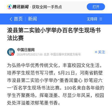
· 获取全网一手热点
打开
首页
新闻
无障碍
浚县第二实验小学举办百名学生现场书
法比赛
中国日报网
关注
2026年5月25日17:00
北京
中国日报中文网官方账号
为弘扬中华优秀传统文化，丰富校园文化生活，
培养学生规范书写习惯，5月21日，河南省鹤壁
市浚县第二实验小学举办“墨香润童心 妙笔迎六
一”百名学生现场书法比赛。100名来自各年级的
学生齐聚赛场，挥毫泼墨、尽显少年风采，校园
处处洋溢着浓郁笔墨书香。