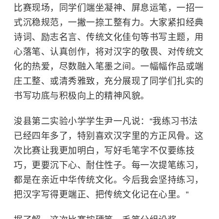
比赛现场，同学们端坐凝神、屏息运笔，一招一
式沉稳规范，一撇一捺工整有力。大家紧扣经典
诗词、励志名言、传统文化佳句等书写主题，用
心落笔、认真创作，将对汉字的敬畏、对传统文
化的热爱，尽数融入笔墨之间。一幅幅作品或端
庄工整、或清秀雅致，充分展现了同学们扎实的
书写功底与积极向上的精神风貌。
浚县第二实验小学学生尹一凡说：“我练习书法
已经四年多了，特别喜欢汉字里的方正风骨。这
次比赛让我更加明白，写好毛笔字不仅要练技
巧，更要沉下心、耐住性子。每一次提笔练习，
都是在亲近中华传统文化。今后我会坚持练习，
把汉字写得更端正、把传统文化记在心里。”