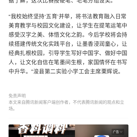
据了解，这次比赛按硬笔、毛笔分组设奖。
“我校始终坚持‘五育’并举，将书法教育融入日常
美育教学与校园文化建设，让学生在提笔运笔中
感受汉字之美、体悟文化之韵。今后学校将会持
续搭建传统文化实践平台，让墨香浸润童心，让
经典扎根校园，引导学生写好中国字、做好中国
人，让文化自信在笔墨间生根，家国情怀在书写
中升华。”浚县第二实验小学工会主席栗辉说。
免责声明
本文来自腾讯新闻客户端创作者，不代表腾讯新闻的观点和立
场。
广告