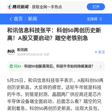
· 获取全网一手热点
打开
首页
新闻
无障碍
和讯信息科技张平：科创50再创历史新
高！A股又要启动？踏空老铁别急
和讯网
关注
2026年5月25日16:59
北京
问AI
·
科创50创新高背后，科技牛市如何持续演进？
5月25日，和讯信息科技张平表示，A股科创50再
创历史新高，大反转的感觉，这轮牛市就是科技
的牛市。别管是封测、晶圆两厂供应商还是芯片
半导体设备端全面启动，后面怎么看？踏空的兄
弟别着急，科创50再创历史新高，出现大反包，