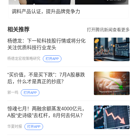
调料产品认证，提升品牌竞争力
相关推荐
打开腾讯新闻查看更多
杨德龙：下一轮科技股行情或将分化
关注优质科技行业龙头
杨德龙宏观策略研究
打开APP
“买价值，不是买下跌”：7月A股暴跌
后，什么才是真正的抄底？
郭一鸣
打开APP
惊魂七月！两融余额蒸发4000亿元，
A股“史诗级”去杠杆，8月何去何从？
华夏时报
打开APP