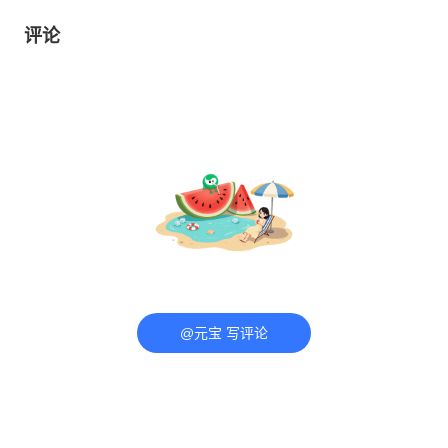
评论
@元宝 写评论