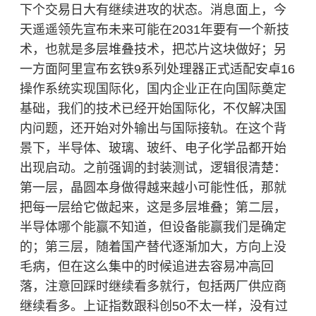
下个交易日大有继续进攻的状态。消息面上，今
天遥遥领先宣布未来可能在2031年要有一个新技
术，也就是多层堆叠技术，把芯片这块做好；另
一方面阿里宣布玄铁9系列处理器正式适配安卓16
操作系统实现国际化，国内企业正在向国际奠定
基础，我们的技术已经开始国际化，不仅解决国
内问题，还开始对外输出与国际接轨。在这个背
景下，
半导体
、玻璃、玻纤、电子化学品都开始
出现启动。之前强调的封装测试，逻辑很清楚：
第一层，晶圆本身做得越来越小可能性低，那就
把每一层给它做起来，这是多层堆叠；第二层，
半导体哪个能赢不知道，但设备能赢我们是确定
的；第三层，随着国产替代逐渐加大，方向上没
毛病，但在这么集中的时候追进去容易冲高回
落，注意回踩时继续看多就行，包括两厂供应商
继续看多。上证指数跟科创50不太一样，没有过