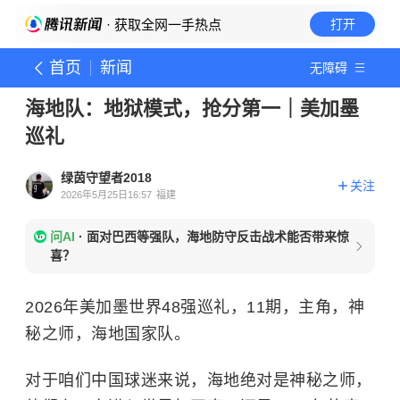
· 获取全网一手热点
打开
首页
新闻
无障碍
海地队：地狱模式，抢分第一｜美加墨
巡礼
绿茵守望者2018
关注
2026年5月25日16:57
福建
问AI
·
面对巴西等强队，海地防守反击战术能否带来惊
喜？
2026年美加墨世界48强巡礼，11期，主角，神
秘之师，海地国家队。
对于咱们中国球迷来说，海地绝对是神秘之师，