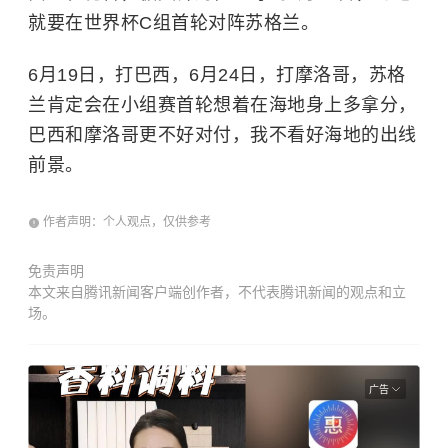
就要在世界杯C组首轮对阵苏格兰。
6月19日，打巴西，6月24日，打摩洛哥，苏格
兰肯定会在小组赛首轮想着在海地身上多拿分，
巴西和摩洛哥更不好对付，我不看好海地的出线
前景。
作者声明：个人观点，仅供参考
免责声明
本文来自腾讯新闻客户端创作者，不代表腾讯新闻的观点和立
场。
广告