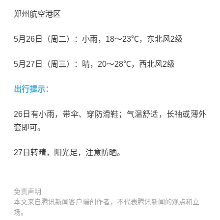
郑州航空港区
5月26日（周二）：小雨，18～23℃，东北风2级
5月27日（周三）：晴，20～28℃，西北风2级
出行提示：
26日有小雨，带伞、穿防滑鞋；气温舒适，长袖或薄外
套即可。
27日转晴，阳光足，注意防晒。
免责声明
本文来自腾讯新闻客户端创作者，不代表腾讯新闻的观点和立
场。