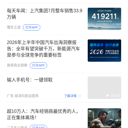
每天车闻：上汽集团7月整车销售33.9
万辆
懂车之道
打开APP
2026年上半年中国汽车出海洞察报
告：全年有望突破千万，新能源汽车
是参与全球竞争的重要标签
首席商业观察
打开APP
输入手机号：一键领取
00:15
广告
易泽科技运营商
了解详情
超10万人：汽车经销商最优秀的人，
正在集体离场！
二手车小胖说
打开APP