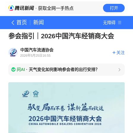
· 获取全网一手热点
打开
首页
新闻
无障碍
参会指引｜2026中国汽车经销商大会
中国汽车流通协会
关注
2026年5月25日16:55
问AI
·
天气变化如何影响参会者的出行安排？