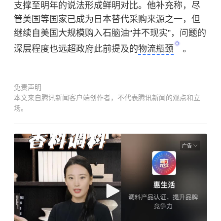
支撑至明年的说法形成鲜明对比。他补充称，尽
管美国等国家已成为日本替代采购来源之一，但
继续自美国大规模购入石脑油“并不现实”，问题的
深层程度也远超政府此前提及的
物流瓶颈
。
免责声明
本文来自腾讯新闻客户端创作者，不代表腾讯新闻的观点和立
场。
广告