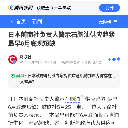
· 获取全网一手热点
打开
首页
新闻
无障碍
日本前商社负责人警示石脑油供应趋紧
最早6月底现短缺
财联社
关注
2026年5月25日16:56
上海
上海报业集团旗下《财联社》官方
账号
问AI
·
日本政府与行业专家对供应危机的判断为何存在
巨大差异？
【日本前商社负责人警示
石脑油
供应趋紧 最早
6月底现短缺】财联社5月25日电，一位大型商社
前负责人表示，日本最早可能在6月底面临石脑油
衍生化工产品短缺，这一判断与政府认为供应可