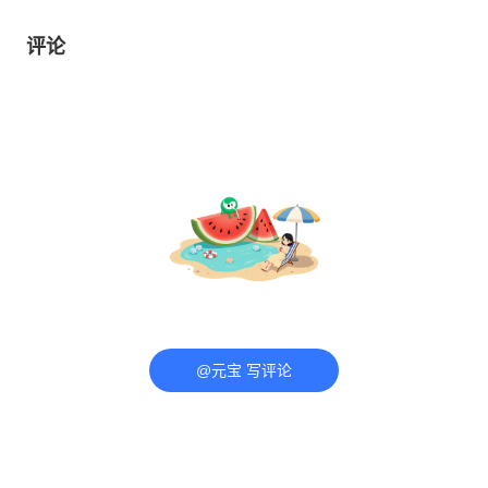
评论
@元宝 写评论