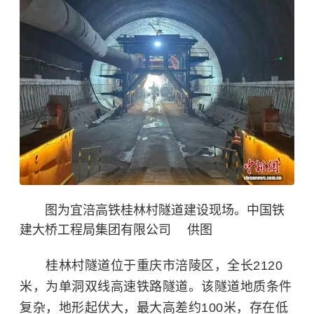
图为宜涪高铁桂林村隧道建设现场。中国铁
建大桥工程局集团有限公司 供图
桂林村隧道位于重庆市涪陵区，全长2120
米，为单洞双线高速铁路隧道。该隧道地质条件
复杂，地形起伏大，最大高差约100米，存在低