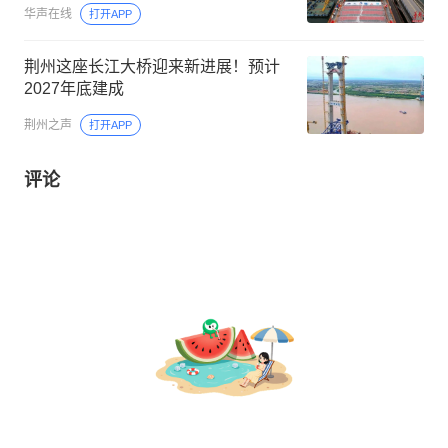
华声在线
打开APP
荆州这座长江大桥迎来新进展！预计
2027年底建成
荆州之声
打开APP
评论