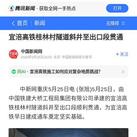
· 获取全网一手热点
打开
首页
新闻
无障碍
宜涪高铁桂林村隧道斜井至出口段贯通
中国新闻网
关注
2026年5月25日16:55
北京
中国新闻网官方账号
问AI
·
宜涪高铁施工如何应对复杂地质挑战？
中新网重庆5月25日电 (张旭)5月25日，由
中国铁建大桥工程局集团有限公司承建的宜涪高
铁桂林村隧道斜井至出口段顺利贯通，为宜涪高
铁早日建成通车奠定坚实基础。