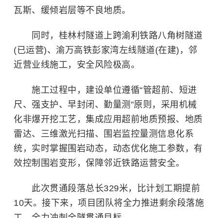
瓦斯、缓倾岩层等不良地质。
同时，桂林村隧道上跨渝利铁路八角树隧道
(已运营)、渝万高铁彭家湾左线隧道(在建)，邻
近营业线施工，安全风险极高。
施工过程中，建设单位遵循“管超前、短进
尺、强支护、早封闭、勤量测”原则，采用机械
化非爆开挖工艺，集成应用超前地质预报、地质
雷达、三维激光扫描、围岩监控量测信息化系
统，实时掌握围岩动态，动态优化施工参数，有
效控制围岩变形，保障邻近铁路运营安全。
此次贯通段落总长329米，比计划工期提前
10天。接下来，项目团队将全力推进剩余段落施
工，全力冲刺全隧贯通目标。