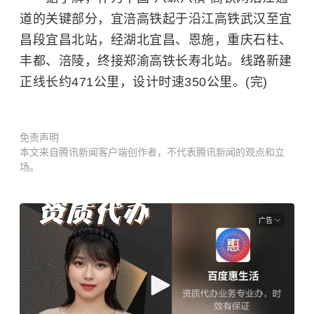
道的关键部分，宜涪高铁起于沿江高铁武汉至宜
昌段宜昌北站，经湖北宜昌、恩施，重庆石柱、
丰都、涪陵，终接郑渝高铁长寿北站。线路新建
正线长约471公里，设计时速350公里。(完)
免责声明
本文来自腾讯新闻客户端创作者，不代表腾讯新闻的观点和立
场。
广告