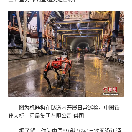
图为机器狗在隧道内开展日常巡检。中国铁
建大桥工程局集团有限公司 供图
据了解，作为中国“八纵八横”高铁网沿江通