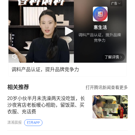
广告
了解详情
调料产品认证，提升品牌竞争力
相关推荐
打开腾讯新闻查看更多
20岁小伙半月未洗澡两天没吃饭，长
沙夜宵店老板暖心相助，留饭菜、买
衣服、充话费
潇湘晨报
打开APP