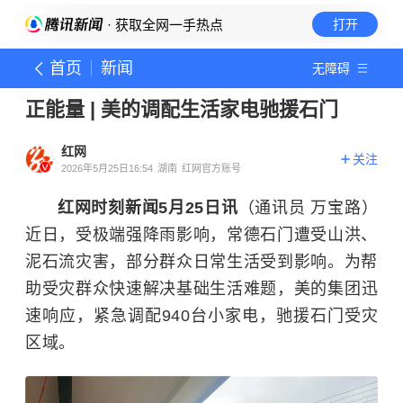
· 获取全网一手热点
打开
首页
新闻
无障碍
正能量 | 美的调配生活家电驰援石门
红网
关注
2026年5月25日16:54
湖南
红网官方账号
红网时刻新闻5月25日讯
（通讯员 万宝路）
近日，受极端强降雨影响，常德石门遭受山洪、
泥石流灾害，部分群众日常生活受到影响。为帮
助受灾群众快速解决基础生活难题，
美的集团
迅
速响应，紧急调配940台小家电，驰援石门受灾
区域。