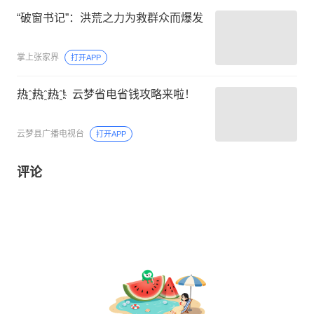
“破窗书记”：洪荒之力为救群众而爆发
掌上张家界
打开APP
热 ҈ 热 ҈ 热 ҈！云梦省电省钱攻略来啦！
云梦县广播电视台
打开APP
评论