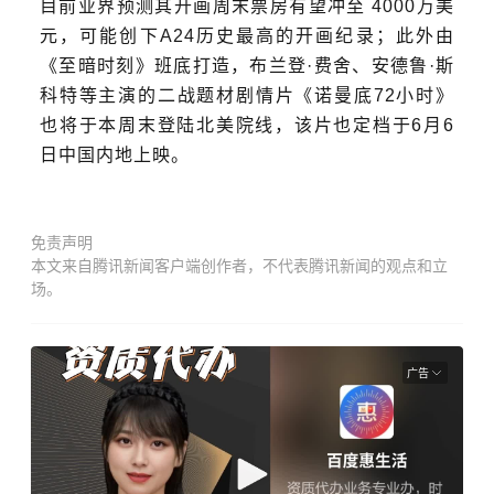
目前业界预测其开画周末票房有望冲至
4000万美
元
，可能创下A24历史最高的开画纪录；此外由
《至暗时刻》班底打造，布兰登·费舍、安德鲁·斯
科特等主演的二战题材剧情片《诺曼底72小时》
也将于本周末登陆北美院线，该片也定档于6月6
日中国内地上映。
免责声明
本文来自腾讯新闻客户端创作者，不代表腾讯新闻的观点和立
场。
广告