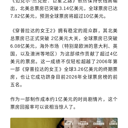
《迈克尔·杰克逊：巨星之路》依然保持长线高输
出，北美总票房已突破3.14亿美元，
全球票房已达
7.82亿美元，预测全球票房将超过10亿美元。
《穿普拉达的女王2》拥有稳定的观众群，其北美
总票房已正式突破
2亿美元
大关，全球票房已突破
6.08亿美元，海外市场（特别是欧洲的意大利、英
国，以及澳洲等地区）为这部续作贡献了超过4亿
美元的票房。这一成绩不仅轻松超越了2006年第
一部《穿普拉达的女王》全球3.26亿美元的终期票
房，也让它成功跻身目前2026年全球票房榜的前
五名。
作为一部制作成本约1亿美元的时尚剧情片，这个
票房回报率可以说相当惊人了。