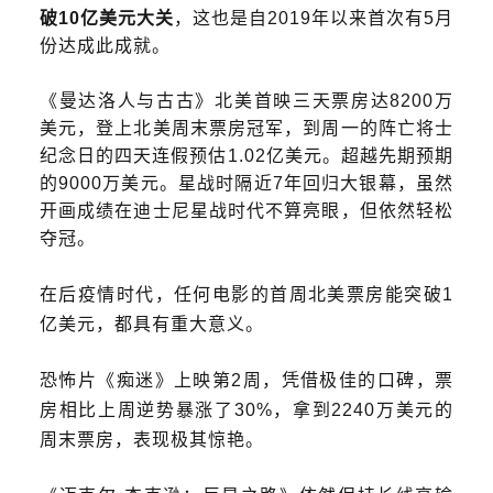
破10亿美元大关
，这也是自2019年以来首次有5月
份达成此成就。
《曼达洛人与古古》北美首映三天票房达8200万
美元，登上北美周末票房冠军，到周一的阵亡将士
纪念日的四天连假预估1.02亿美元。超越先期预期
的9000万美元。
星战时隔近7年回归大银幕，虽然
开画成绩在迪士尼星战时代不算亮眼，但依然轻松
夺冠。
在后疫情时代，任何电影的首周北美票房能突破1
亿美元，都具有重大意义。
恐怖片《痴迷》上映第2周，凭借极佳的口碑，票
房相比上周
逆势暴涨了30%
，拿到2240万美元的
周末票房，表现极其惊艳。