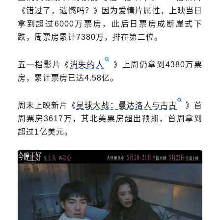
《错过了，遗憾吗？》因为爱情片属性，上映当日
拿到超过6000万票房，此后日票房成断崖式下
跌，周票房累计7380万，排在第二位。
五一档影片《
消失的人
》上周仍拿到4380万票
房，累计票房已达4.58亿。
周末上映新片《
星球大战：曼达洛人与古古
》首
周票房3617万，其北美票房超出预期，首周拿到
超过1亿美元。