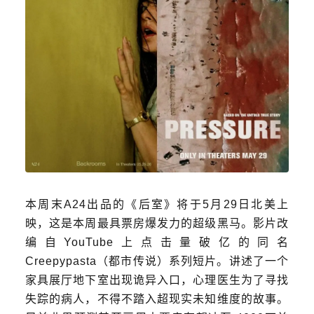
本周末A24出品的《后室》将于5月29日北美上
映，
这是本周最具票房爆发力的超级黑马。影片改
编自YouTube上点击量破亿的同名
Creepypasta（都市传说）系列短片。讲述了一个
家具展厅地下室出现诡异入口，心理医生为了寻找
失踪的病人，不得不踏入超现实未知维度的故事。