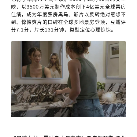
映，以3500万美元制作成本创下4亿美元全球票房
佳绩，成为年度票房黑马。影片以反转绝对意想不
到、惊悚爽片的口碑在全球多地票房登顶，豆瓣评
分7.1分，片长131分钟，类型定位心理惊悚。