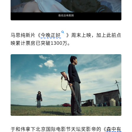
马思纯
新片《
今晚正好
》周末上映，加上此前点
映累计票房已突破1300万。
于和伟拿下北京国际电影节天坛奖影帝的《
森中有