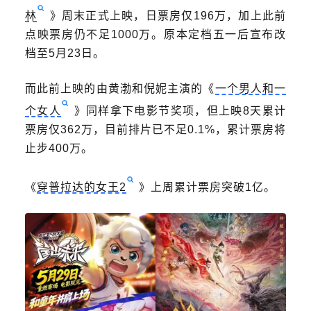
林
》周末正式上映，日票房仅196万，加上此前
点映票房仍不足1000万。原本定档五一后宣布改
档至5月23日。
而此前上映的由黄渤和倪妮主演的《
一个男人和一
个女人
》同样拿下电影节奖项，但上映8天累计
票房仅362万，目前排片已不足0.1%，累计票房将
止步400万。
《
穿普拉达的女王2
》上周累计票房突破1亿。