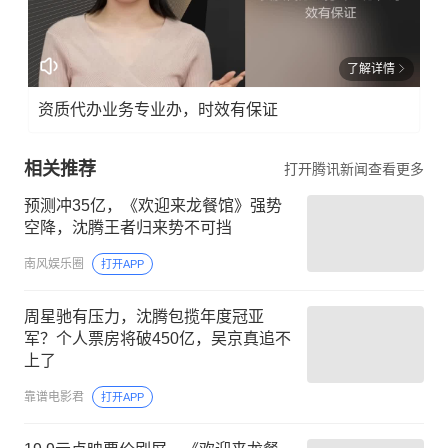
了解详情
资质代办业务专业办，时效有保证
相关推荐
打开腾讯新闻查看更多
预测冲35亿，《欢迎来龙餐馆》强势
空降，沈腾王者归来势不可挡
南风娱乐圈
打开APP
周星驰有压力，沈腾包揽年度冠亚
军？个人票房将破450亿，吴京真追不
上了
靠谱电影君
打开APP