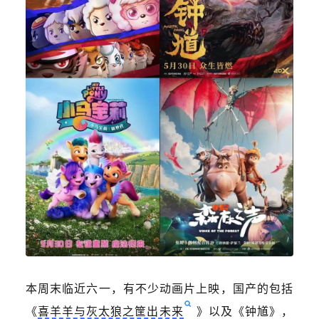
本周末临近六一，有不少动画片上映，国产的包括
《
喜羊羊与灰太狼之筐出未来
》以及《钟馗》，