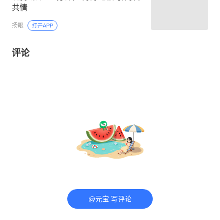
共情
扬眼
打开APP
评论
@元宝 写评论