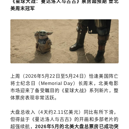
《星球大战：曼达洛人与古古》票房超预期 登北
美周末冠军
上周（2026年5月22日至5月24日）恰逢美国阵亡
将士纪念日（Memorial Day）长周末，北美电影
市场迎来了备受瞩目的《星球大战》系列新片，整
体票房表现非常活跃。
大盘总收入（4天约2.11亿美元）同比有所下滑，
但得益于《曼达洛人与古古》的开画和多部老片的
超强续航，
2026年5月的北美大盘总票房已成功突