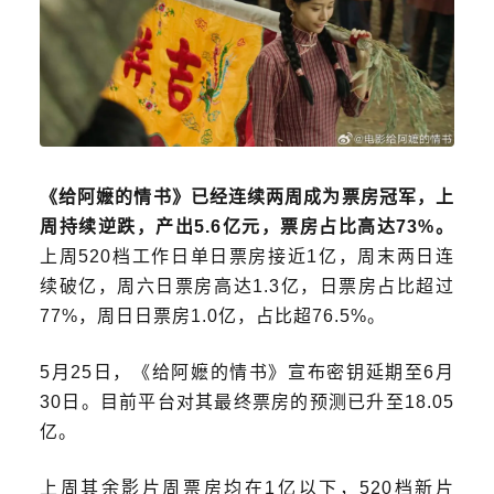
《给阿嬷的情书》已经连续两周成为票房冠军，上
周持续逆跌，产出5.6亿元，票房占比高达73%。
上周520档工作日单日票房接近1亿，周末两日连
续破亿，周六日票房高达1.3亿，日票房占比超过
77%，周日日票房1.0亿，占比超76.5%。
5月25日，《给阿嬷的情书》宣布密钥延期至6月
30日。目前平台对其最终票房的预测已升至18.05
亿。
上周其余影片周票房均在1亿以下，520档新片