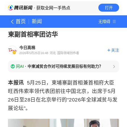
· 获取全网一手热点
打开
首页
新闻
无障碍
柬副首相率团访华
今日高棉
关注
2026年5月25日16:48
河北
国际领域创作者
问AI
·
中柬减贫合作对可持续发展目标有何助力？
本报讯
5月25日，柬埔寨副首相兼首相府大臣
旺西伟索率领代表团前往中国北京，出席于5月
26日至28日在北京举行的“2026年全球减贫与发
展论坛”。