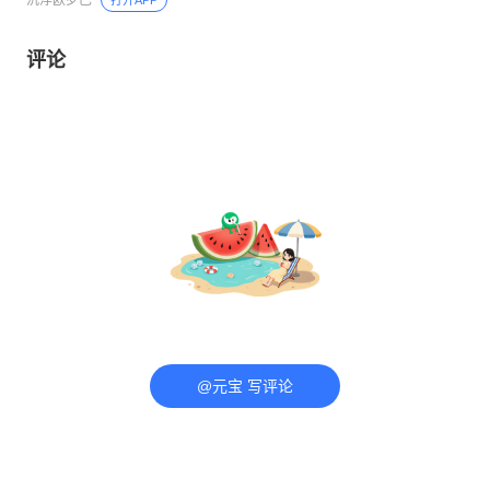
评论
@元宝 写评论