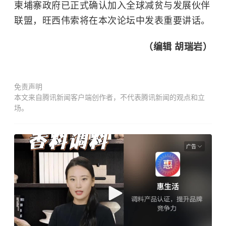
柬埔寨政府已正式确认加入全球减贫与发展伙伴
联盟，旺西伟索将在本次论坛中发表重要讲话。
（编辑 胡瑞岩）
免责声明
本文来自腾讯新闻客户端创作者，不代表腾讯新闻的观点和立
场。
广告