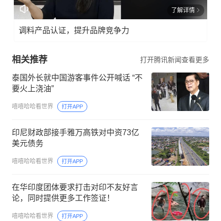
了解详情
调料产品认证，提升品牌竞争力
相关推荐
打开腾讯新闻查看更多
泰国外长就中国游客事件公开喊话 “不
要火上浇油”
嘻嘻哈哈看世界
打开APP
印尼财政部接手雅万高铁对中资73亿
美元债务
嘻嘻哈哈看世界
打开APP
在华印度团体要求打击对印不友好言
论，同时提供更多工作签证！
嘻嘻哈哈看世界
打开APP