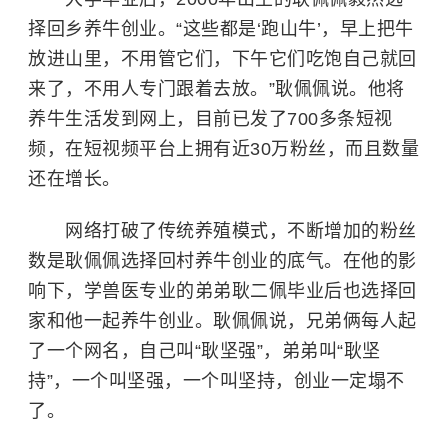
择回乡养牛创业。“这些都是‘跑山牛’，早上把牛
放进山里，不用管它们，下午它们吃饱自己就回
来了，不用人专门跟着去放。”耿佩佩说。他将
养牛生活发到网上，目前已发了700多条短视
频，在短视频平台上拥有近30万粉丝，而且数量
还在增长。
网络打破了传统养殖模式，不断增加的粉丝
数是耿佩佩选择回村养牛创业的底气。在他的影
响下，学兽医专业的弟弟耿二佩毕业后也选择回
家和他一起养牛创业。耿佩佩说，兄弟俩每人起
了一个网名，自己叫“耿坚强”，弟弟叫“耿坚
持”，一个叫坚强，一个叫坚持，创业一定塌不
了。