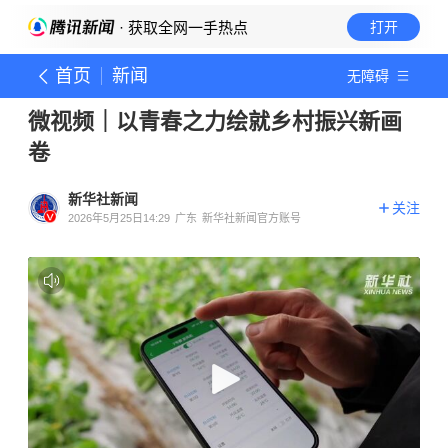
· 获取全网一手热点
打开
首页
新闻
无障碍
微视频｜以青春之力绘就乡村振兴新画
卷
新华社新闻
关注
2026年5月25日14:29
广东
新华社新闻官方账号