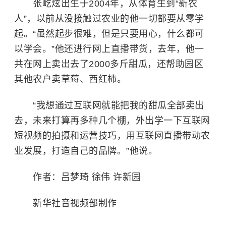
张屹炫出生于2004年，从体育生到“新农
人”，以前从没接触过农业的他一切都要从零学
起。“虽然起步很难，但是只要用心，什么都可
以学会。”他还进行网上直播带货，去年，他一
共在网上卖出去了2000多斤甜瓜，还帮助园区
其他农户卖草莓、西红柿。
“我想通过互联网就能把我的甜瓜全部卖出
去，未来打算再多种几个棚，外出学一下互联网
短视频的拍摄和运营技巧，用互联网直播带动农
业发展，打造自己的品牌。”他说。
作者：吕梦琦 徐伟 许新园
新华社音视频部制作