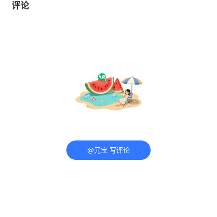
评论
@元宝 写评论