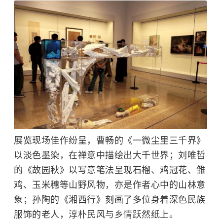
展览现场佳作纷呈，曹畅的《一微尘里三千界》
以淡色墨染，在禅意中描绘出大千世界；刘唯哲
的《故园秋》以写意笔法呈现石榴、鸡冠花、雏
鸡、玉米穗等山野风物，亦是作者心中的山林意
象；孙陶的《湘西行》刻画了多位身着深色民族
服饰的老人，淳朴民风与乡情跃然纸上。