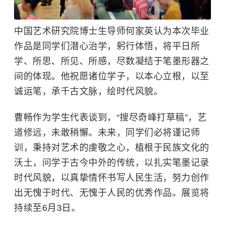
中国艺术研究院博士生导师何家英认为本次毕业
作品是同学们潜心治学，躬行体悟，将平日所
学、所思、所见、所感，尽数凝结于笔墨形器之
间的体现。他祝愿诸位学子，以本心立根，以至
诚运笔，承千古文脉，绘时代风貌。
曹畅作为学生代表谈到，“搜尽奇峰打草稿”，艺
道修远，未敢稍懈。未来，同学们必将谨记师
训，秉持对艺术的虔敬之心，植根于民族文化的
沃土，问学于古今中外的传统，以扎实笔墨记录
时代风貌，以真挚情怀书写人民生活，努力创作
出无愧于时代、无愧于人民的优秀作品。展览将
持续至6月3日。