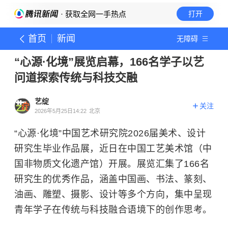
· 获取全网一手热点
打开
首页
新闻
无障碍
“心源·化境”展览启幕，166名学子以艺
问道探索传统与科技交融
艺绽
关注
2026年5月25日14:22
北京
“心源·化境”中国艺术研究院2026届美术、设计
研究生毕业作品展，近日在中国工艺美术馆（中
国非物质文化遗产馆）开展。展览汇集了166名
研究生的优秀作品，涵盖中国画、书法、篆刻、
油画、雕塑、摄影、设计等多个方向，集中呈现
青年学子在传统与科技融合语境下的创作思考。