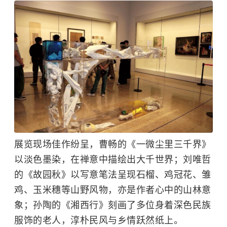
展览现场佳作纷呈，曹畅的《一微尘里三千界》
以淡色墨染，在禅意中描绘出大千世界；刘唯哲
的《故园秋》以写意笔法呈现石榴、鸡冠花、雏
鸡、玉米穗等山野风物，亦是作者心中的山林意
象；孙陶的《湘西行》刻画了多位身着深色民族
服饰的老人，淳朴民风与乡情跃然纸上。