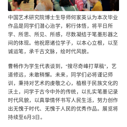
中国艺术研究院博士生导师何家英认为本次毕业
作品是同学们潜心治学，躬行体悟，将平日所
学、所思、所见、所感，尽数凝结于笔墨形器之
间的体现。他祝愿诸位学子，以本心立根，以至
诚运笔，承千古文脉，绘时代风貌。
曹畅作为学生代表谈到，“搜尽奇峰打草稿”，艺
道修远，未敢稍懈。未来，同学们必将谨记师
训，秉持对艺术的虔敬之心，植根于民族文化的
沃土，问学于古今中外的传统，以扎实笔墨记录
时代风貌，以真挚情怀书写人民生活，努力创作
出无愧于时代、无愧于人民的优秀作品。展览将
持续至6月3日。