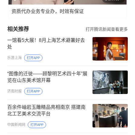
资质代办业务专业办，时效有保证
相关推荐
打开腾讯新闻查看更多
一馆看5大展！8月上海艺术避暑好去
处
乐游上海
打开APP
“图像的迁徙——顾黎明艺术四十年”展
览在山东美术馆开幕
济南时报
打开APP
百余件岫岩玉雕精品亮相南京 搭建南
北工艺美术交流平台
中国新闻网
打开APP