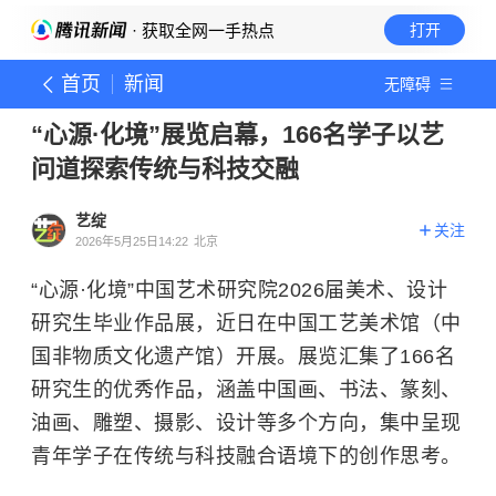
· 获取全网一手热点
打开
首页
新闻
无障碍
“心源·化境”展览启幕，166名学子以艺
问道探索传统与科技交融
艺绽
关注
2026年5月25日14:22
北京
“心源·化境”中国艺术研究院2026届美术、设计
研究生毕业作品展，近日在中国工艺美术馆（中
国非物质文化遗产馆）开展。展览汇集了166名
研究生的优秀作品，涵盖中国画、书法、篆刻、
油画、雕塑、摄影、设计等多个方向，集中呈现
青年学子在传统与科技融合语境下的创作思考。