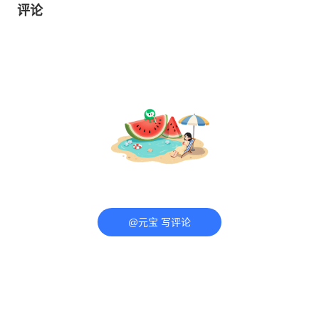
评论
@元宝 写评论