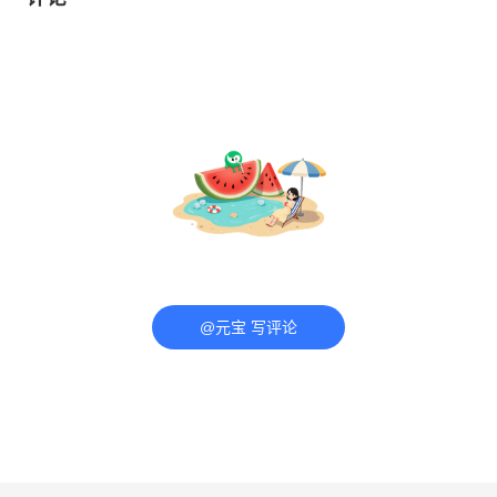
@元宝 写评论