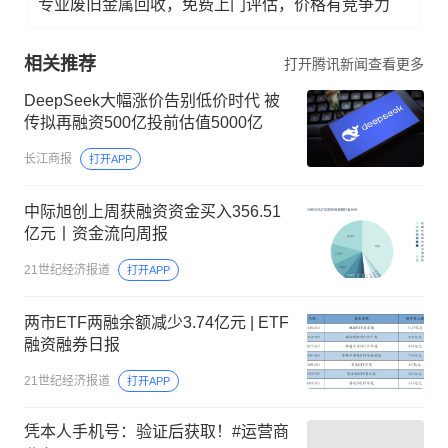
专业废旧金属回收，免费上门评估，价格有竞争力
相关推荐
打开腾讯新闻查看更多
DeepSeek大幅涨价告别低价时代 被
传拟再融资500亿投前估值5000亿
长江商报
打开APP
中际旭创上周获融资资金买入356.51
亿元丨资金流向周报
21世纪经济报道
打开APP
两市ETF两融余额减少3.74亿元 | ETF
融资融券日报
21世纪经济报道
打开APP
凭本人手机号：验证后获取！#运营商