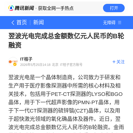
· 获取全网一手热点
打开
首页
新闻
无障碍
翌波光电完成总金额数亿元人民币的B轮
融资
IT桔子
关注
2026年5月25日14:18
北京
IT桔子官方账号
翌波光电是一个晶体制造商，公司致力于研发和
生产用于医疗影像探测器中所需的核心材料及相
关技术，包括用于PET-CT探测器的LYSO和BGO
晶体，用于下一代超声影像的PMN-PT晶体，用
于下一代CT探测器的硫锌镐(CZT)晶体，以及用
于超快激光领域的氧化确晶体及器件。近日，翌
波光电完成总金额数亿元人民币的B轮融资。金雨