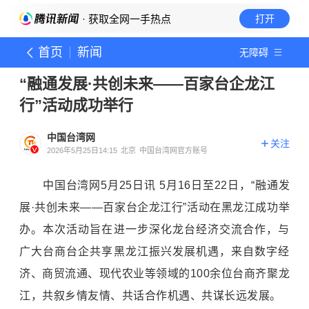
· 获取全网一手热点
打开
首页
新闻
无障碍
“融通发展·共创未来——百家台企龙江
行”活动成功举行
中国台湾网
关注
2026年5月25日14:15
北京
中国台湾网官方账号
中国台湾网5月25日讯 5月16日至22日，“融通发
展·共创未来——百家台企龙江行”活动在黑龙江成功举
办。本次活动旨在进一步深化龙台经济交流合作，与
广大台商台企共享黑龙江振兴发展机遇，来自数字经
济、商贸流通、现代农业等领域的100余位台商齐聚龙
江，共叙乡情友情、共话合作机遇、共谋长远发展。