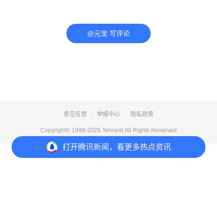
@元宝 写评论
意见反馈
举报中心
隐私政策
Copyright© 1998-
2026
Tencent.All Rights Reserved
打开
腾讯新闻，看更多热点资讯
打开
APP参与讨论
评论
点赞
收藏
分享