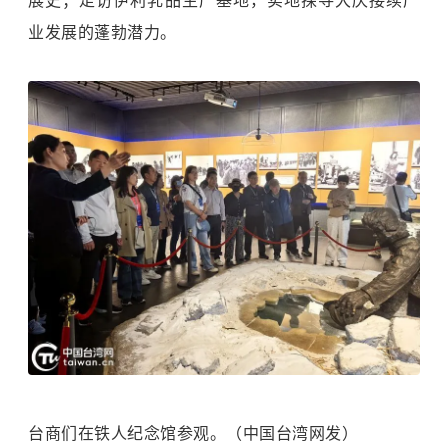
展史；走访伊利乳品生产基地，实地探寻大庆接续产
业发展的蓬勃潜力。
台商们在铁人纪念馆参观。（中国台湾网发）