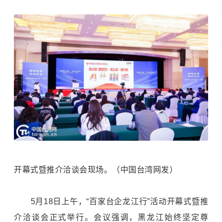
开幕式暨推介洽谈会现场。（中国台湾网发）
5月18日上午，“百家台企龙江行”活动开幕式暨推
介洽谈会正式举行。会议强调，黑龙江始终坚定尊