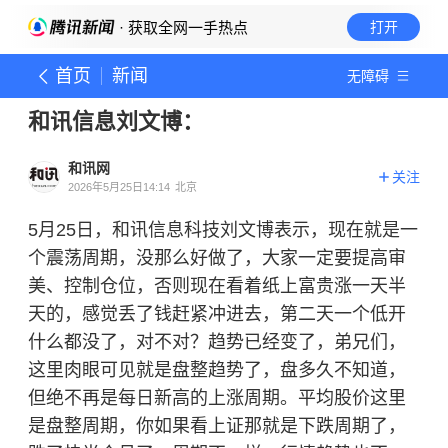
· 获取全网一手热点
打开
首页
新闻
无障碍
和讯信息刘文博：
和讯网
关注
2026年5月25日14:14
北京
5月25日，和讯信息科技刘文博表示，现在就是一
个震荡周期，没那么好做了，大家一定要提高审
美、控制仓位，否则现在看着纸上富贵涨一天半
天的，感觉丢了钱赶紧冲进去，第二天一个低开
什么都没了，对不对？趋势已经变了，弟兄们，
这里肉眼可见就是盘整趋势了，盘多久不知道，
但绝不再是每日新高的上涨周期。平均股价这里
是盘整周期，你如果看上证那就是下跌周期了，