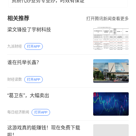
资质代办业务专业办，时效有保证
相关推荐
打开腾讯新闻查看更多
梁文锋投了宇树科技
九派财经
打开APP
谁在托举长鑫？
财经读数
打开APP
“葛卫东”，大幅卖出
每日经济新闻
打开APP
这游戏真的能赚钱！现在免费下载
啦！