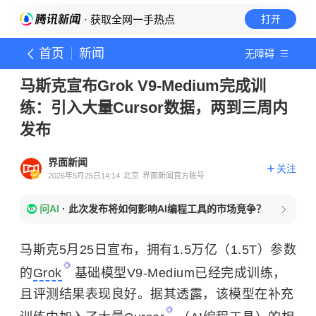
· 获取全网一手热点
打开
首页
新闻
无障碍
马斯克宣布Grok V9-Medium完成训
练：引入大量Cursor数据，两到三周内
发布
界面新闻
关注
2026年5月25日14:14
北京
界面新闻官方账号
问AI
·
此次发布将如何影响AI编程工具的市场竞争？
马斯克5月25日宣布，拥有1.5万亿（1.5T）参数
的
Grok
基础模型V9-Medium已经完成训练，
且评测结果表现良好。据其透露，该模型在补充