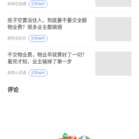
财商在线通
打开APP
房子空置没住人，到底要不要交全额
物业费？很多业主都搞错
趋势洞见社
打开APP
不交物业费，物业早就算好了一切？
看完才知，业主输掉了第一步
财视小灵通
打开APP
评论