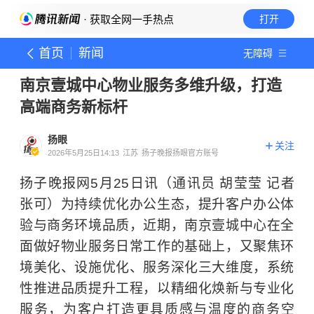
· 获取全网一手热点
打开
首页
新闻
无障碍
南京壹城中心物业服务多维升级，打造
高端商务新标杆
扬眼
关注
2026年5月25日14:13
江苏
扬子晚报扬眼官方账号
扬子晚报网5月25日讯（通讯员 胡莹莹 记者
张可）为持续优化办公生态，提升客户办公体
验与商务环境品质，近期，南京壹城中心在全
面做好物业服务日常工作的基础上，又聚焦环
境美化、设施优化、服务深化三大维度，系统
性推进品质提升工程，以精细化焕新与专业化
服务，为客户打造更具质感与温度的商务空