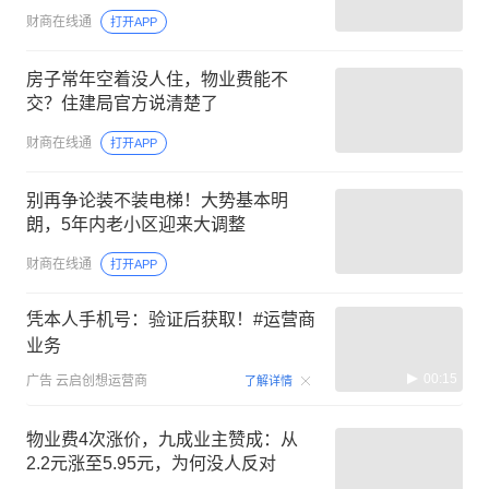
财商在线通
打开APP
房子常年空着没人住，物业费能不
交？住建局官方说清楚了
财商在线通
打开APP
别再争论装不装电梯！大势基本明
朗，5年内老小区迎来大调整
财商在线通
打开APP
凭本人手机号：验证后获取！#运营商
业务
00:15
广告
云启创想运营商
了解详情
物业费4次涨价，九成业主赞成：从
2.2元涨至5.95元，为何没人反对