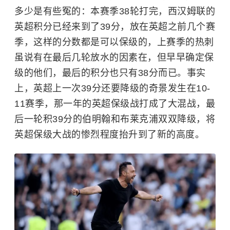
多少是有些冤的：本赛季38轮打完，西汉姆联的
英超积分已经来到了39分，放在英超之前几个赛
季，这样的分数都是可以保级的，上赛季的热刺
虽说有在最后几轮放水的因素在，但早早确定保
级的他们，最后的积分也只有38分而已。事实
上，英超上一次39分还要降级的奇景发生在10-
11赛季，那一年的英超保级战打成了大混战，最
后一轮积39分的伯明翰和布莱克浦双双降级，将
英超保级大战的惨烈程度抬升到了新的高度。