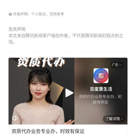
作者声明：个人观点，仅供参考
免责声明
本文来自腾讯新闻客户端创作者，不代表腾讯新闻的观点和立
场。
广告
了解详情
资质代办业务专业办，时效有保证