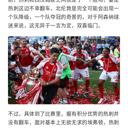
前，热刺和西汉姆联之间就差了一个胜场，要是
热刺这边不幸翻车，北伦敦是完全可能会出现一
个队降级，一个队夺冠的奇景的，对于阿森纳球
迷来说，这无异于一言为定，双喜临门。
不过，具体到了比赛里，握有积分优势的热刺并
没有翻车，面对基本上无欲无求的埃弗顿，热刺