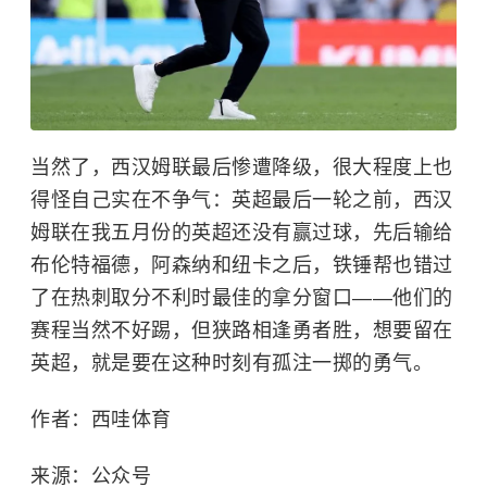
当然了，西汉姆联最后惨遭降级，很大程度上也
得怪自己实在不争气：英超最后一轮之前，西汉
姆联在我五月份的英超还没有赢过球，先后输给
布伦特福德，阿森纳和纽卡之后，铁锤帮也错过
了在热刺取分不利时最佳的拿分窗口——他们的
赛程当然不好踢，但狭路相逢勇者胜，想要留在
英超，就是要在这种时刻有孤注一掷的勇气。
作者：西哇体育
来源：公众号