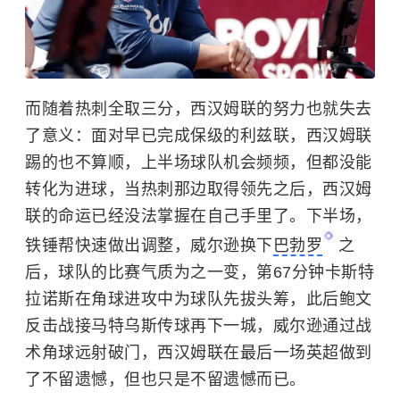
而随着热刺全取三分，西汉姆联的努力也就失去
了意义：面对早已完成保级的利兹联，西汉姆联
踢的也不算顺，上半场球队机会频频，但都没能
转化为进球，当热刺那边取得领先之后，西汉姆
联的命运已经没法掌握在自己手里了。下半场，
铁锤帮快速做出调整，威尔逊换下
巴勃罗
之
后，球队的比赛气质为之一变，第67分钟卡斯特
拉诺斯在角球进攻中为球队先拔头筹，此后鲍文
反击战接马特乌斯传球再下一城，威尔逊通过战
术角球远射破门，西汉姆联在最后一场英超做到
了不留遗憾，但也只是不留遗憾而已。