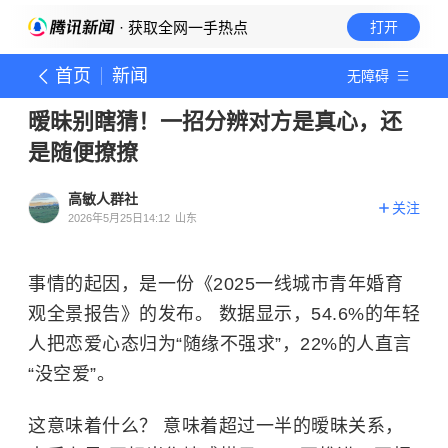
· 获取全网一手热点
打开
首页
新闻
无障碍
暧昧别瞎猜！一招分辨对方是真心，还
是随便撩撩
高敏人群社
关注
2026年5月25日14:12
山东
事情的起因，是一份《2025一线城市青年婚育
观全景报告》的发布。 数据显示，54.6%的年轻
人把恋爱心态归为“随缘不强求”，22%的人直言
“没空爱”。
这意味着什么？ 意味着超过一半的暧昧关系，