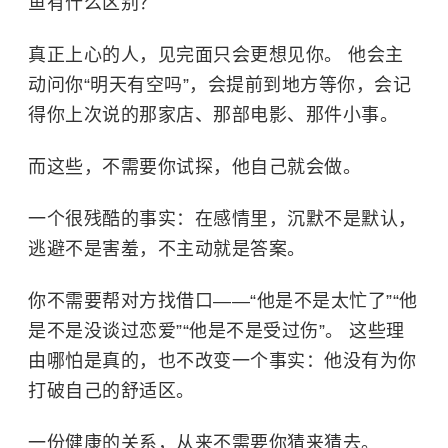
鱼有什么区别？
真正上心的人，见完面只会更想见你。 他会主
动问你“明天有空吗”，会提前到地方等你，会记
得你上次说的那家店、那部电影、那件小事。
而这些，不需要你试探，他自己就会做。
一个很残酷的事实：在感情里，沉默不是默认，
逃避不是害羞，不主动就是答案。
你不需要帮对方找借口——“他是不是太忙了”“他
是不是没谈过恋爱”“他是不是受过伤”。 这些理
由哪怕是真的，也不改变一个事实：他没有为你
打破自己的舒适区。
一份健康的关系，从来不需要你猜来猜去。