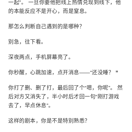
一起”。 一旦你要他把线上热情兑现到线下，他
的本能反应不是开心，而是窒息。
那怎么判断自己遇到的是哪种？
别急，往下看。
深夜两点，手机屏幕亮了。
你秒醒，心跳加速，点开消息——“还没睡？
”
你打了删、删了打，最后回了个“嗯，你呢”。 然
后对方又消失了，半小时后才回一句“刚打游戏
去了，早点休息”。
这样的剧本，你是不是特别熟悉？