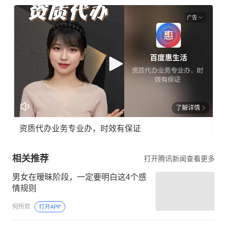
广告
了解详情
资质代办业务专业办，时效有保证
相关推荐
打开腾讯新闻查看更多
男女在暧昧阶段，一定要明白这4个感
情规则
何所欢
打开APP