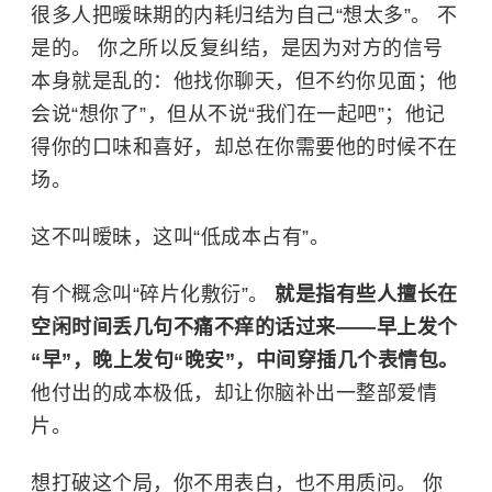
很多人把暧昧期的内耗归结为自己“想太多”。 不
是的。 你之所以反复纠结，是因为对方的信号
本身就是乱的：他找你聊天，但不约你见面；他
会说“想你了”，但从不说“我们在一起吧”；他记
得你的口味和喜好，却总在你需要他的时候不在
场。
这不叫暧昧，这叫“低成本占有”。
有个概念叫“碎片化敷衍”。
就是指有些人擅长在
空闲时间丢几句不痛不痒的话过来——早上发个
“早”，晚上发句“晚安”，中间穿插几个表情包。
他付出的成本极低，却让你脑补出一整部爱情
片。
想打破这个局，你不用表白，也不用质问。 你