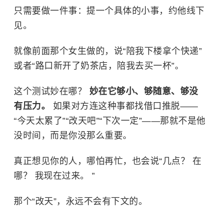
只需要做一件事：提一个具体的小事，约他线下
见。
就像前面那个女生做的，说“陪我下楼拿个快递”
或者“路口新开了奶茶店，陪我去买一杯”。
这个测试妙在哪？
妙在它够小、够随意、够没
有压力。
如果对方连这种事都找借口推脱——
“今天太累了”“改天吧”“下次一定”——那就不是他
没时间，而是你没那么重要。
真正想见你的人，哪怕再忙，也会说“几点？ 在
哪？ 我现在过来。 ”
那个“改天”，永远不会有下文的。