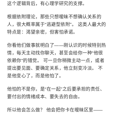
这个逻辑背后，有心理学研究的支撑。
根据依附理论，那些只想暧昧不想确认关系的
人，很大概率属于“逃避型依附”。 这类人最大的
特点是：渴望亲密，但害怕承诺。
你看他们做事就明白了——刚认识的时候特别热
情，每天主动找你聊天，甚至会给你一种“他很
依赖你”的错觉。 可一旦你稍微主动一点，或者
提出要见面、要确定关系，他立刻变冷淡。 不
是他变心了，而是他怕了。
他怕的不是你，是“在一起”之后要承担的责任、
要付出的情绪成本、要失去的自由。
所以他会怎么做？ 他会把你卡在暧昧区里——