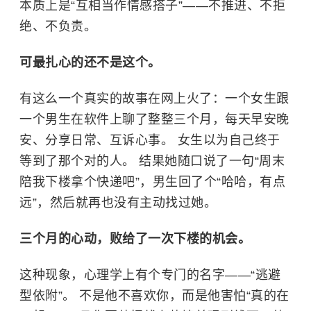
本质上是“互相当作情感搭子”——不推进、不拒
绝、不负责。
可最扎心的还不是这个。
有这么一个真实的故事在网上火了：一个女生跟
一个男生在软件上聊了整整三个月，每天早安晚
安、分享日常、互诉心事。 女生以为自己终于
等到了那个对的人。 结果她随口说了一句“周末
陪我下楼拿个快递吧”，男生回了个“哈哈，有点
远”，然后就再也没有主动找过她。
三个月的心动，败给了一次下楼的机会。
这种现象，心理学上有个专门的名字——“逃避
型依附”。 不是他不喜欢你，而是他害怕“真的在