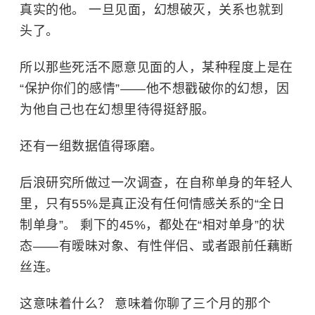
真实的他。 一旦见面，幻想破灭，关系也就到
头了。
所以那些死活不愿意见面的人，某种程度上是在
“保护你们的感情”——他不想戳破你的幻想，因
为他自己也在幻想里待得挺舒服。
还有一组数据值得琢磨。
后浪研究所做过一次调查，在自称单身的年轻人
里，只有55%是真正没有任何情感关系的“全日
制单身”。 剩下的45%，都处在“相对单身”的状
态——有暧昧对象、有性伴侣、或者跟前任藕断
丝连。
这意味着什么？ 意味着你聊了三个月的那个