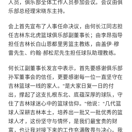
人员，俱乐部全体工作人员参加会议。会议由俱
乐部总经理宋晓东主持。
会上首先宣布了人事任命决议，由何长江同志担
任吉林东北虎篮球俱乐部副董事长；由李昂指导
担任吉林长白山恩都里男篮主教练，由盖伊·穆
雷先生、约翰·郝松尼先生担任球队助理教练。
何长江副董事长发言中表示，首先要感谢俱乐部
孙军
董事会
的信任，更要感谢每一位一直坚守在
吉林篮球一线的家人。"是大家日复一日的付
出，撑起了这支扎根东北、底蕴深厚的球队，守
住了吉林球迷心中的篮球信仰。"他说：“几代篮
球人深耕吉林本土，培养出一批又一批优秀的篮
球人才，这份坚守与情怀，是我们最宝贵的财
富，也让我对接下来的工作充满敬畏与决心。我