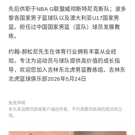
先后供职于NBA G联盟威彻斯特尼克斯队；波多
黎各国家男子篮球队以及澳大利亚U17国家男
篮。担任过中国国家男篮（蓝队）球员发展教
练。
约翰-郝松尼先生在体育行业拥有丰富从业经
验。专注为运动员与球队提供高价值的成长指
导，欢迎您加入吉林东北虎男篮教练组。吉林东
北虎篮球俱乐部2026年5月24日
免责声明
本文来自腾讯新闻客户端创作者，不代表腾讯新闻的观点和立
场。