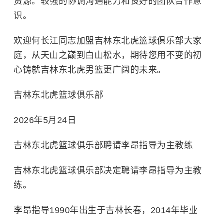
资源。较强的协调沟通能力和良好的团队合作意
识。
欢迎何长江同志加盟吉林东北虎篮球俱乐部大家
庭，从天山之巅到白山松水，期待您用不变的初
心铸就吉林东北虎男篮更广阔的未来。
吉林东北虎篮球俱乐部
2026年5月24日
吉林东北虎篮球俱乐部聘请李昂指导为主教练
吉林东北虎篮球俱乐部决定聘请李昂指导为主教
练。
李昂指导1990年出生于吉林长春，2014年毕业