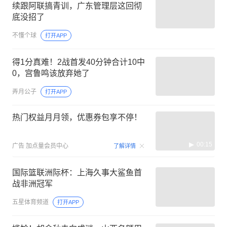
续跟阿联搞青训，广东管理层这回彻
底没招了
不懂个球
打开APP
得1分真难！2战首发40分钟合计10中
0，宫鲁鸣该放弃她了
弄月公子
打开APP
热门权益月月领，优惠券包享不停！
00:15
广告
加点量会员中心
了解详情
国际篮联洲际杯：上海久事大鲨鱼首
战非洲冠军
五星体育频道
打开APP