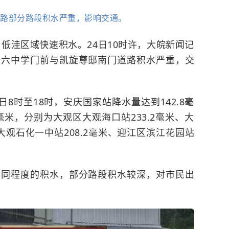
祠路部分路段积水严重，影响交通。
，低洼区域快速积水。24日10时许，大皖新闻记
一六中学门前与凯旋尊邸南门道路积水严重，交
8时至18时，安庆国家站降水量达到142.8毫
毫米，分别为大观区大观海口站233.2毫米、大
大观石化一中站208.2毫米、迎江区滨江花园站
不同程度的积水，部分路段积水较深，对市民出