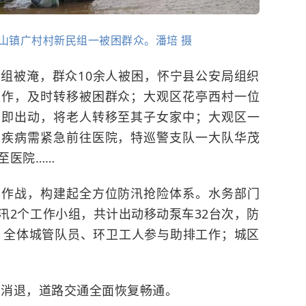
山镇广村村新民组一被困群众。潘培 摄
组被淹，群众10余人被困，怀宁县公安局组织
工作，及时转移被困群众；大观区花亭西村一位
立即出动，将老人转移至其子女家中；大观区一
因疾病需紧急前往医院，特巡警支队一大队华茂
至医院……
同作战，构建起全方位防汛抢险体系。水务部门
汛2个工作小组，共计出动移动泵车32台次，防
支；全体城管队员、环卫工人参与助排工作；城区
部消退，道路交通全面恢复畅通。