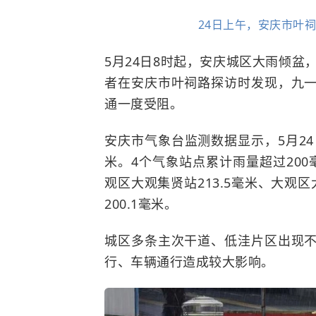
24日上午，安庆市叶
5月24日8时起，安庆城区大雨倾盆
者在安庆市叶祠路探访时发现，九
通一度受阻。
安庆市气象台监测数据显示，5月24日
米。4个气象站点累计雨量超过200
观区大观集贤站213.5毫米、大观区
200.1毫米。
城区多条主次干道、低洼片区出现
行、车辆通行造成较大影响。