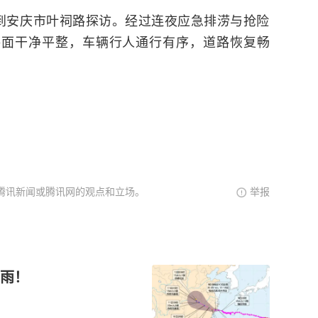
来到安庆市叶祠路探访。经过连夜应急排涝与抢险
路面干净平整，车辆行人通行有序，道路恢复畅
腾讯新闻或腾讯网的观点和立场。
举报
雨！