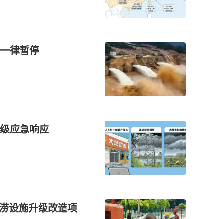
一律暂停
级应急响应
防涝设施升级改造项