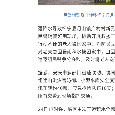
民警辅警及时转移怀宁县月
强降水导致怀宁县月山镇广村村新民
民警辅警赶到现场，协助开展救援
行动不便的老人被困家中，消防员
对老夫妻因暴雨积水被困家中，且
巡逻组民警争分夺秒，及时将老人送
据悉，安庆市多部门迅速联动、协
组建山洪灾害防御、小型水库安全度
汛车辆约40部，应急抢险队伍10
所有交警到现场指挥交通。
24日17时许，城区主次干道积水全