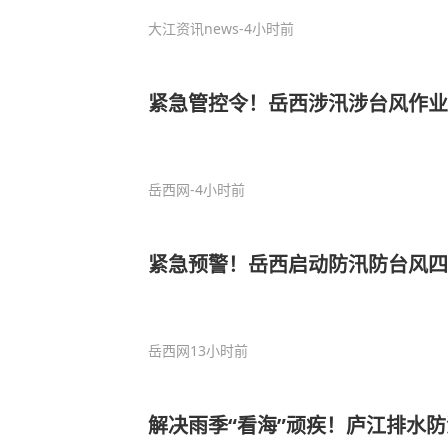
大江资讯news
-4小时前
紧急管控令！岳西涉汛涉台风作业
岳西网
-4小时前
紧急预警！岳西启动防汛防台风四
岳西网
13小时前
解决雨季“看海”顽疾！庐江排水