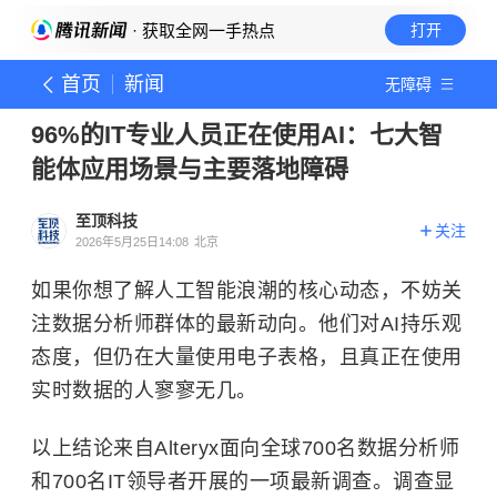
· 获取全网一手热点
打开
首页
新闻
无障碍
96%的IT专业人员正在使用AI：七大智
能体应用场景与主要落地障碍
至顶科技
关注
2026年5月25日14:08
北京
如果你想了解人工智能浪潮的核心动态，不妨关
注数据分析师群体的最新动向。他们对AI持乐观
态度，但仍在大量使用电子表格，且真正在使用
实时数据的人寥寥无几。
以上结论来自Alteryx面向全球700名数据分析师
和700名IT领导者开展的一项最新调查。调查显