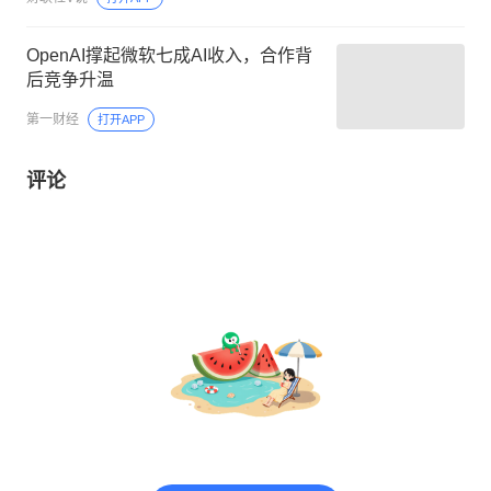
环已然开启，这家公司2025年相关收
入已突破1亿元
OpenAI撑起微软七成AI收入，合作背
后竞争升温
第一财经
打开APP
评论