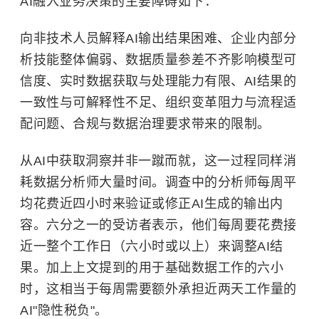
AI融入业务决策的主要障碍如下：
向非技术人员解释AI输出结果困难、企业内部分
析技能整体偏弱、数据质量参差不齐影响模型可
信度、实时数据获取与处理能力有限、AI结果的
一致性与可解释性不足、组织变革阻力与流程适
配问题、合规与数据治理要求带来的限制。
从AI中获取洞察并非一蹴而就，这一过程同样消
耗数据分析师大量时间。调查中的分析师每周平
均花费近四小时来验证或修正AI生成的输出内
容。六分之一的受访者表示，他们每周要花费接
近一整个工作日（六小时或以上）来调整AI结
果。加上上文提到的用于基础数据工作的六小
时，这相当于每周需要额外承担近两天工作量的
AI"隐性税负"。