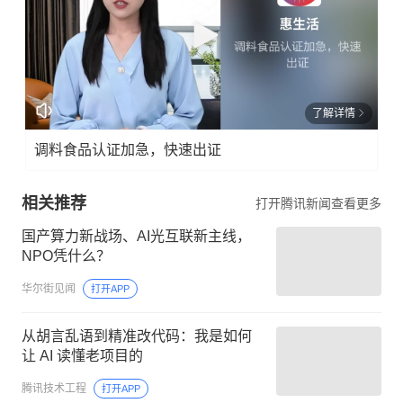
了解详情
调料食品认证加急，快速出证
相关推荐
打开腾讯新闻查看更多
国产算力新战场、AI光互联新主线，
NPO凭什么？
华尔街见闻
打开APP
从胡言乱语到精准改代码：我是如何
让 AI 读懂老项目的
腾讯技术工程
打开APP