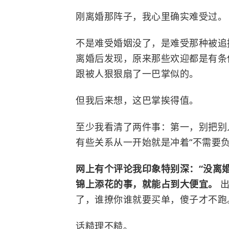
刚离婚那阵子，我心里确实难受过。
不是难受婚姻没了，是难受那种被追捧
离婚后发现，原来那些欢迎都是有条
跟被人狠狠扇了一巴掌似的。
但我后来想，这巴掌挨得值。
至少我看清了两件事：第一，别把别
有些关系从一开始就是冲着“不需要负
网上有个评论我印象特别深：“没离
锦上添花的事，就能占到大便宜。
了，谁撩你谁就要买单，傻子才不跑。
话糙理不糙。