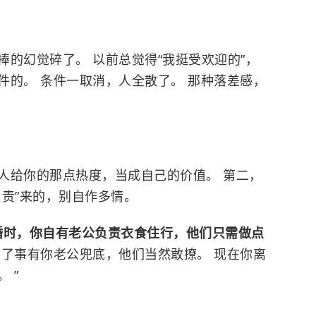
的幻觉碎了。 以前总觉得“我挺受欢迎的”，
件的。 条件一取消，人全散了。 那种落差感，
人给你的那点热度，当成自己的价值。 第二，
责”来的，别自作多情。
婚时，你自有老公负责衣食住行，他们只需做点
出了事有你老公兜底，他们当然敢撩。 现在你离
 ”