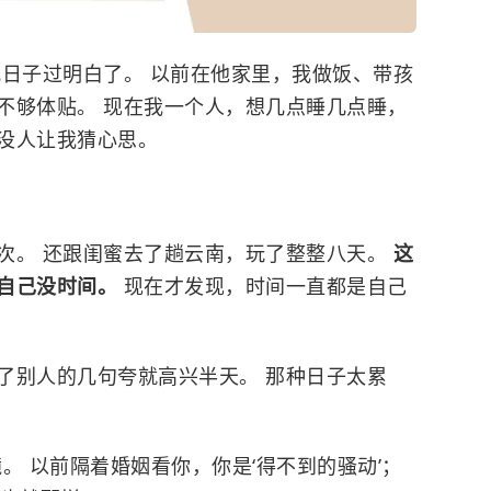
把日子过明白了。 以前在他家里，我做饭、带孩
不够体贴。 现在我一个人，想几点睡几点睡，
没人让我猜心思。
次。 还跟闺蜜去了趟云南，玩了整整八天。
这
自己没时间。
现在才发现，时间一直都是自己
了别人的几句夸就高兴半天。 那种日子太累
。 以前隔着婚姻看你，你是‘得不到的骚动’；