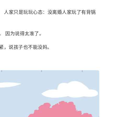
情。 人家只是玩玩心态：没离婚人家玩了有背锅
。 因为说得太准了。
紧，说孩子也不能没妈。