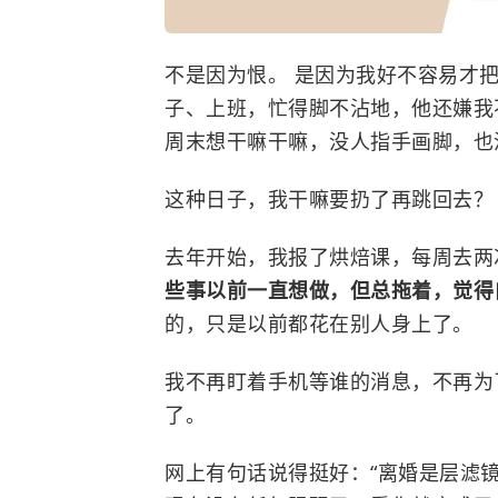
不是因为恨。 是因为我好不容易才
子、上班，忙得脚不沾地，他还嫌我
周末想干嘛干嘛，没人指手画脚，也
这种日子，我干嘛要扔了再跳回去？
去年开始，我报了烘焙课，每周去两
些事以前一直想做，但总拖着，觉得
的，只是以前都花在别人身上了。
我不再盯着手机等谁的消息，不再为
了。
网上有句话说得挺好：“离婚是层滤镜