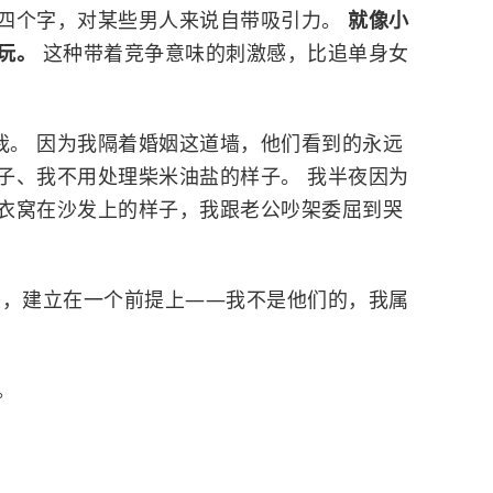
这四个字，对某些男人来说自带吸引力。
就像小
好玩。
这种带着竞争意味的刺激感，比追单身女
我。 因为我隔着婚姻这道墙，他们看到的永远
子、我不用处理柴米油盐的样子。 我半夜因为
衣窝在沙发上的样子，我跟老公吵架委屈到哭
美，建立在一个前提上——我不是他们的，我属
。