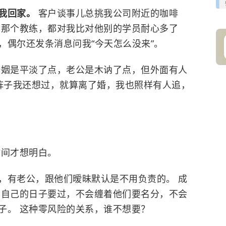
送我回家。
客户谈事儿总挑我公司附近的咖啡
房那个教练，都对我比对他别的学员耐心多了
，偶尔还发条消息问我“今天怎么没来”。
婚姻是平淡了点，老公是木讷了点，但外面有人
一阵子我还想过，就算离了婚，我也照样有人追，
时间才想明白。
庭，有老公，跟他们暧昧默认是不用负责的。 成
有自己的日子要过，不会缠着他们要名分，不会
子。 这种零风险的关系，谁不想要？