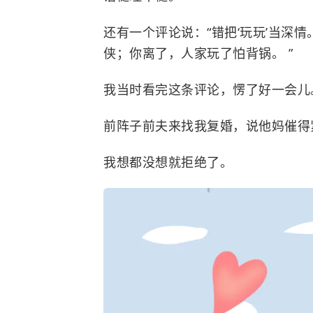
还有一个评论说：“错把‘玩玩’当深
侠；你离了，人家玩了怕背锅。 ”
我当时看完这条评论，愣了好一会儿
前阵子前夫来找我复婚，说他妈催得
我想都没想就拒绝了。