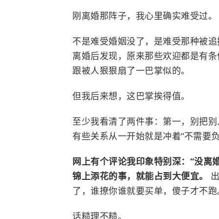
刚离婚那阵子，我心里确实难受过。
不是难受婚姻没了，是难受那种被追捧
离婚后发现，原来那些欢迎都是有条
跟被人狠狠扇了一巴掌似的。
但我后来想，这巴掌挨得值。
至少我看清了两件事：第一，别把别
有些关系从一开始就是冲着“不需要负
网上有个评论我印象特别深：“没离
锦上添花的事，就能占到大便宜。
了，谁撩你谁就要买单，傻子才不跑。
话糙理不糙。