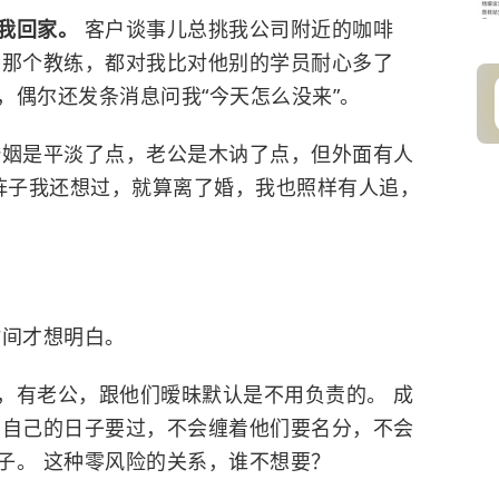
送我回家。
客户谈事儿总挑我公司附近的咖啡
房那个教练，都对我比对他别的学员耐心多了
，偶尔还发条消息问我“今天怎么没来”。
婚姻是平淡了点，老公是木讷了点，但外面有人
一阵子我还想过，就算离了婚，我也照样有人追，
时间才想明白。
庭，有老公，跟他们暧昧默认是不用负责的。 成
有自己的日子要过，不会缠着他们要名分，不会
子。 这种零风险的关系，谁不想要？