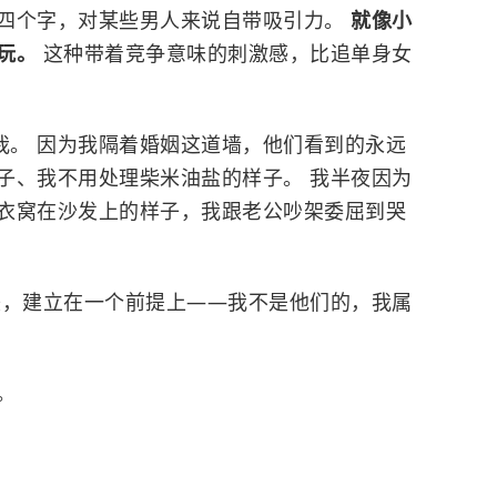
这四个字，对某些男人来说自带吸引力。
就像小
好玩。
这种带着竞争意味的刺激感，比追单身女
我。 因为我隔着婚姻这道墙，他们看到的永远
子、我不用处理柴米油盐的样子。 我半夜因为
衣窝在沙发上的样子，我跟老公吵架委屈到哭
美，建立在一个前提上——我不是他们的，我属
。