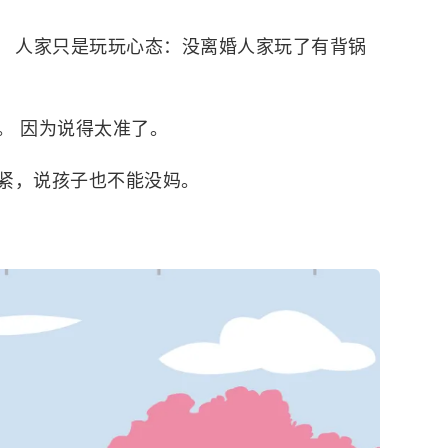
情。 人家只是玩玩心态：没离婚人家玩了有背锅
。 因为说得太准了。
紧，说孩子也不能没妈。