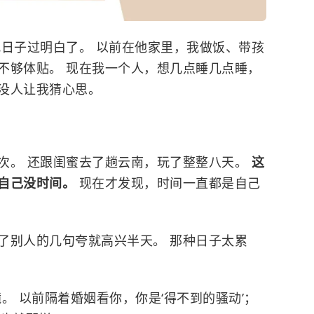
把日子过明白了。 以前在他家里，我做饭、带孩
不够体贴。 现在我一个人，想几点睡几点睡，
没人让我猜心思。
次。 还跟闺蜜去了趟云南，玩了整整八天。
这
自己没时间。
现在才发现，时间一直都是自己
了别人的几句夸就高兴半天。 那种日子太累
。 以前隔着婚姻看你，你是‘得不到的骚动’；