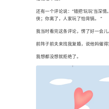
还有一个评论说：“错把‘玩玩’当深
侠；你离了，人家玩了怕背锅。 ”
我当时看完这条评论，愣了好一会儿
前阵子前夫来找我复婚，说他妈催得
我想都没想就拒绝了。