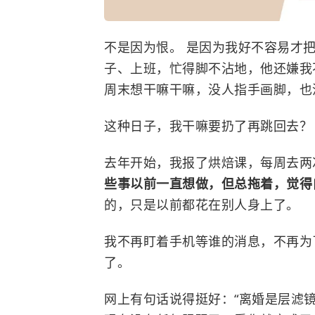
不是因为恨。 是因为我好不容易才
子、上班，忙得脚不沾地，他还嫌我
周末想干嘛干嘛，没人指手画脚，也
这种日子，我干嘛要扔了再跳回去？
去年开始，我报了烘焙课，每周去两
些事以前一直想做，但总拖着，觉得
的，只是以前都花在别人身上了。
我不再盯着手机等谁的消息，不再为
了。
网上有句话说得挺好：“离婚是层滤镜