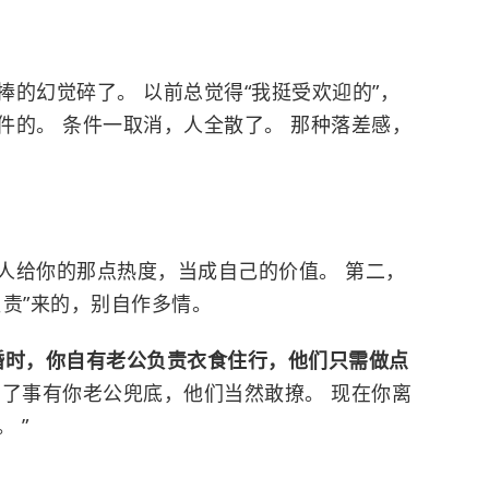
的幻觉碎了。 以前总觉得“我挺受欢迎的”，
件的。 条件一取消，人全散了。 那种落差感，
人给你的那点热度，当成自己的价值。 第二，
责”来的，别自作多情。
婚时，你自有老公负责衣食住行，他们只需做点
出了事有你老公兜底，他们当然敢撩。 现在你离
 ”