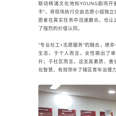
联动杨浦文化地标YOUNG剧场
手”，将现场执行交由志愿小组独立
愿者在真实任务中迅速磨合，也让
了强烈的价值认同。
“专业社工+志愿服务”的融合，绝
生态。于个人而言，女性跳出了单
升；于社区而言，这支高素质、善
化智慧，有效弥补了辖区青年治理