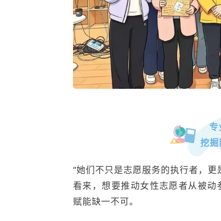
专
挖掘
“她们不只是志愿服务的执行者，更
看来，想要推动女性志愿者从被动
赋能缺一不可。