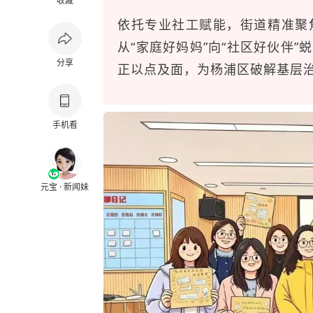
收藏
依托专业社工赋能，街道精准聚
从“家庭好妈妈”向“社区好伙伴”
分享
正以点及面，为杨浦区破解基层
手机看
元宝 · 新闻妹