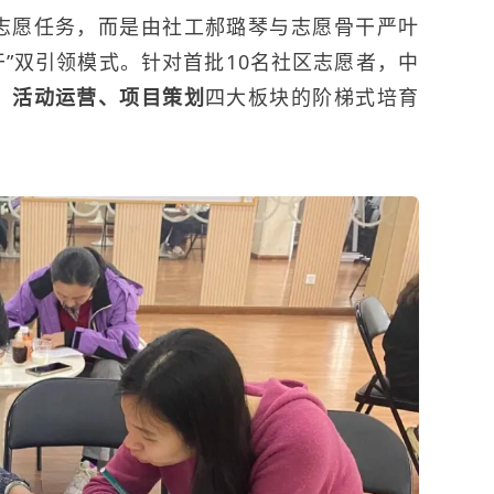
志愿任务，而是由社工郝璐琴与志愿骨干严叶
干”双引领模式。针对首批10名社区志愿者，中
、活动运营、项目策划
四大板块的阶梯式培育