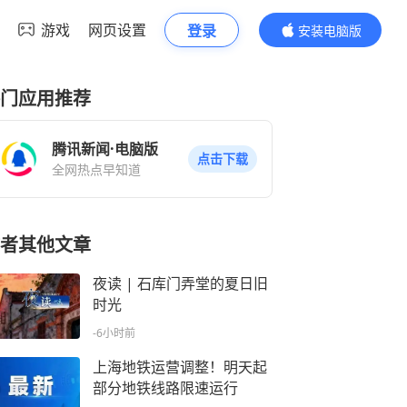
游戏
网页设置
登录
安装电脑版
内容更精彩
门应用推荐
腾讯新闻·电脑版
点击下载
全网热点早知道
者其他文章
夜读 | 石库门弄堂的夏日旧
时光
-6小时前
上海地铁运营调整！明天起
部分地铁线路限速运行