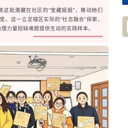
焦这批潜藏在社区的“宝藏姐姐”，推动她们
蜕变。这一立足辖区实际的“社志融合”探索，
治理力量短缺难题提供生动的实践样本。