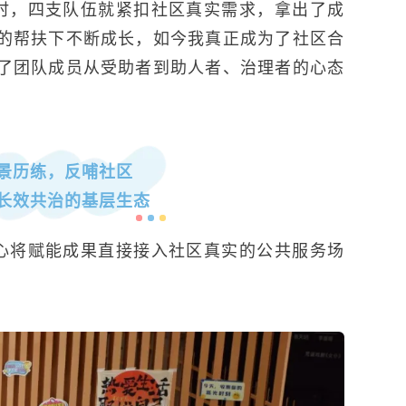
时，四支队伍就紧扣社区真实需求，拿出了成
区的帮扶下不断成长，如今我真正成为了社区合
了团队成员从受助者到助人者、治理者的心态
景历练，反哺社区
长效共治的基层生态
心将赋能成果直接接入社区真实的公共服务场