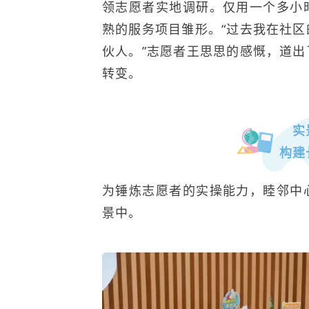
领志愿者实地调研。仅用一个多小
熟的服务项目雏形。“过去我在社
伙人。”志愿者
王思思
的感慨，道出
转变。
实
构建
为锤炼志愿者的实操能力，睦邻中
景中。