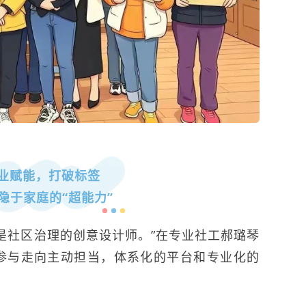
业赋能，打破标签
隐于家庭的“超能力”
是社区治理的创意设计师。”在专业社工郝璐琴
参与走向主动担当，体系化的平台和专业化的