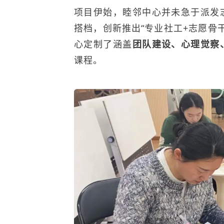
项目伊始，睦邻中心并未急于派发
搭档，创新推出“专业社工+志愿骨
心定制了涵盖
团队建设、心理觉察
课程。