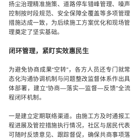
扬尘治理精准施策、道路停车错峰管理、噪声
控制按时段规范、安全保障全覆盖等多项管理
措施达成一致，为后续施工方案优化和现场管
理奠定了坚实基础。
闭环管理，紧盯实效惠民生
为避免协商成果“空转”，各方人员还专门就常
态化沟通协调机制与问题整改监督体系作出具
体部署，建立“协商—落实—监督—反馈”全流
程闭环机制。
一是建立定期联络渠道。由施工方及时通报工
程进展及管控措施执行情况，社区与居民代表
可随时反馈意见、跟踪督促，确保共商事项落