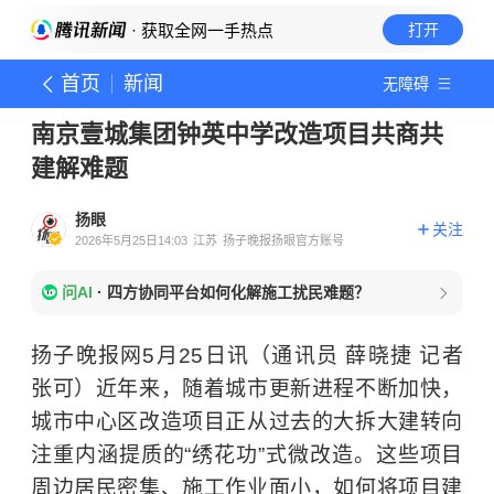
· 获取全网一手热点
打开
首页
新闻
无障碍
南京壹城集团钟英中学改造项目共商共
建解难题
扬眼
关注
2026年5月25日14:03
江苏
扬子晚报扬眼官方账号
问AI
·
四方协同平台如何化解施工扰民难题？
扬子晚报网5月25日讯（通讯员 薛晓捷 记者
张可）近年来，随着城市更新进程不断加快，
城市中心区改造项目正从过去的大拆大建转向
注重内涵提质的“绣花功”式微改造。这些项目
周边居民密集、施工作业面小，如何将项目建