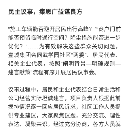
民主议事，集思广益谋良方
“施工车辆能否避开居民出行高峰？”“商户门前
能否预留临时通行空间？降尘措施能否进一步
优化？”……为有效解决这些群众关切问题，
壹城集团会同武学园社区“两委”、居民代表、
相关企业代表，按照“阐明背景—明确规则—
建言献策”流程有序开展居民议事会。
议事过程中，居民和企业代表结合日常生活和
公司经营实际坦诚建言，项目负责人根据此前
摸排情况逐一回应居民诉求，社区工作人员提
供专业建议，大家聚焦议题，充分交流、理性
表达、凝聚共识。经过充分协商，各方人员就