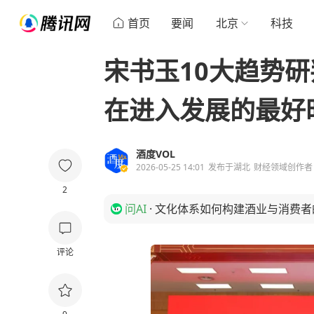
首页
要闻
北京
科技
宋书玉10大趋势
在进入发展的最好
酒度VOL
2026-05-25 14:01
发布于
湖北
财经领域创作者
2
问AI
·
文化体系如何构建酒业与消费者
评论