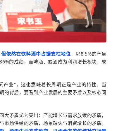
，但依然在饮料酒中占据支柱地位
，以
8.5%
的产量
86%
的成绩，而啤酒、露酒成为利润增长板块，成
间产业
”
，这也意味着
长周期正是产业的特性。
当
期的背后，要看到产业发展的主要矛盾以及核心问
四大矛盾尤为突出：
产能增长与需求放缓的矛盾，
与市场供给的矛盾，场景缺失与消费增长的矛盾。
题，源于生活方式改变，以酒会友的传统社交场景