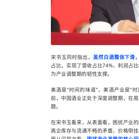
宋书玉同时指出，
虽然白酒整体下滑
占比，实现了营收占比
74%
，利润占比
为产业调整期的韧性支撑。
美酒是
“
时间的味道
”
，美酒产业是
“
时
前，中国酒业正处于深度调整期，在周
题。
在宋书玉看来，从表面看，困扰产业的
高企库存与流通不畅的矛盾，价格倒挂
而从深层次看，
困扰产业发展的核心问