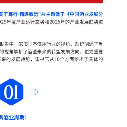
“实干笃行·精进致远”为主题做了《中国酒业发展分
025
年度产业运行态势和
2026
年的产业发展趋势进
报告中，宋书玉不仅用行业的视角，系统阐述了当
的视角解析了酒业未来的转型发展方向。更为重要
下来的发展趋势，宋书玉从
10
个方面给出了具体的
调酒业周期：