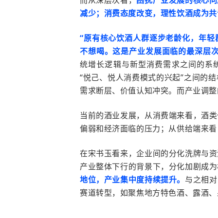
减少；消费态度改变，理性饮酒成为共
“
原有核心饮酒人群逐步老龄化，年轻
不想喝。这是产业发展面临的最深层
统增长逻辑与新型消费需求之间的系
“
悦己、悦人消费模式的兴起
”
之间的结
需求断层、价值认知冲突。而产业调整
当前的酒业发展，从消费端来看，酒类
偏弱和经济面临的压力；从供给端来看
在宋书玉看来，企业间的分化洗牌与资
产业整体下行的背景下，分化加剧成为
地位，产业集中度持续提升。
与之相对
赛道转型，如聚焦地方特色酒、露酒、