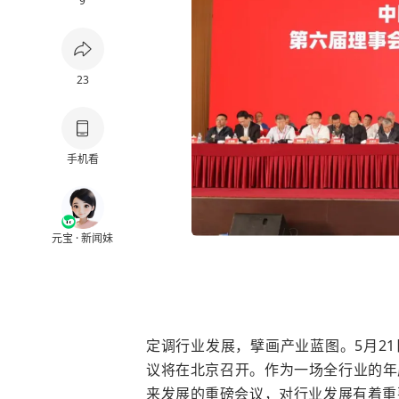
9
23
手机看
元宝 · 新闻妹
定调行业发展，擘画产业蓝图。
5
月
21
议将在北京召开。作为一场全行业的年
来发展的重磅会议，对行业发展有着重