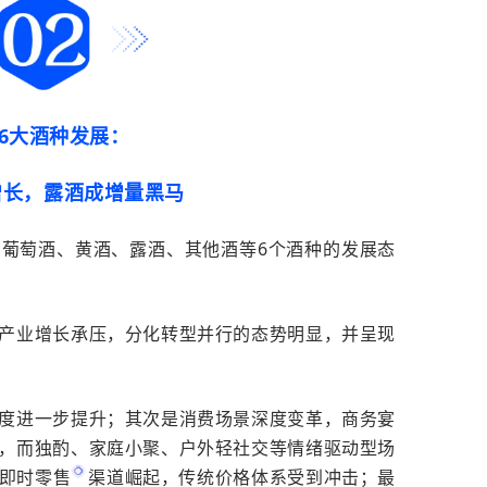
6
大酒种发展：
增长，露酒成增量黑马
、葡萄酒、黄酒、露酒、其他酒等
6
个酒种的发展态
产业增长承压，分化转型并行的态势明显，并呈现
度进一步提升；其次是消费场景深度变革，商务宴
，而独酌、家庭小聚、户外轻社交等情绪驱动型场
即时零售
渠道崛起，传统价格体系受到冲击；最